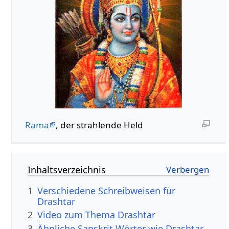
Rama
, der strahlende Held
Inhaltsverzeichnis
1
Verschiedene Schreibweisen für
Drashtar
2
Video zum Thema Drashtar
3
Ähnliche Sanskrit Wörter wie Drashtar