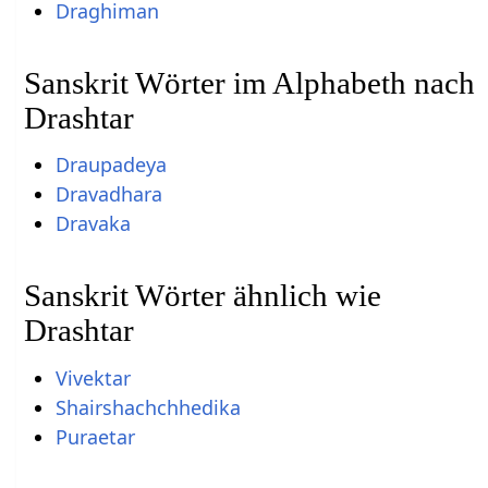
Draghiman
Sanskrit Wörter im Alphabeth nach
Drashtar
Draupadeya
Dravadhara
Dravaka
Sanskrit Wörter ähnlich wie
Drashtar
Vivektar
Shairshachchhedika
Puraetar