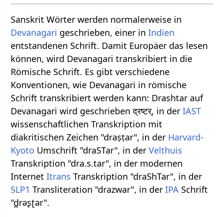
Sanskrit Wörter werden normalerweise in
Devanagari
geschrieben, einer in
Indien
entstandenen Schrift. Damit Europäer das lesen
können, wird Devanagari transkribiert in die
Römische Schrift. Es gibt verschiedene
Konventionen, wie Devanagari in römische
Schrift transkribiert werden kann: Drashtar auf
Devanagari wird geschrieben द्रष्टर्, in der
IAST
wissenschaftlichen Transkription mit
diakritischen Zeichen "draṣṭar", in der
Harvard-
Kyoto
Umschrift "draSTar", in der
Velthuis
Transkription "dra.s.tar", in der modernen
Internet
Itrans
Transkription "draShTar", in der
SLP1
Transliteration "drazwar", in der
IPA
Schrift
"d̪rəʂʈər".