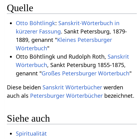
Quelle
Otto Böhtlingk
:
Sanskrit-Wörterbuch in
kürzerer Fassung
. Sankt Petersburg, 1879-
1889, genannt "
Kleines Petersburger
Wörterbuch
"
Otto Böhtlingk und Rudolph Roth,
Sanskrit
Wörterbuch
, Sankt Petersburg 1855-1875,
genannt "
Großes Petersburger Wörterbuch
"
Diese beiden
Sanskrit Wörterbücher
werden
auch als
Petersburger Wörterbücher
bezeichnet.
Siehe auch
Spiritualität