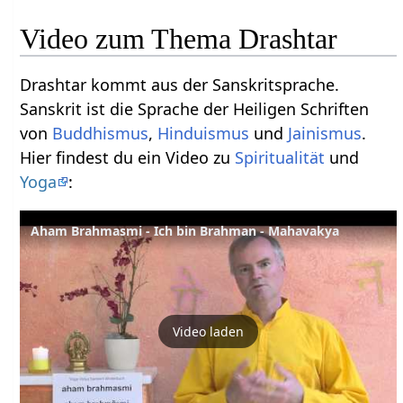
Video zum Thema Drashtar
Drashtar kommt aus der Sanskritsprache.
Sanskrit ist die Sprache der Heiligen Schriften
von
Buddhismus
,
Hinduismus
und
Jainismus
.
Hier findest du ein Video zu
Spiritualität
und
Yoga
:
Aham Brahmasmi - Ich bin Brahman - Mahavakya
Video laden