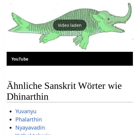
Video laden
YouTube
Ähnliche Sanskrit Wörter wie
Dhinarthin
Yuvanyu
Phalarthin
Nyayavadin