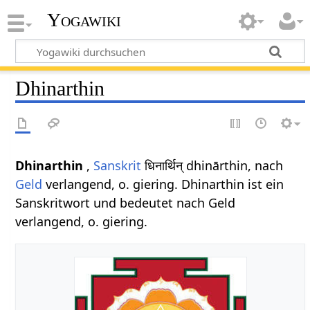
Yogawiki
Dhinarthin
Dhinarthin
,
Sanskrit
धिनार्थिन् dhinārthin, nach
Geld
verlangend, o. giering. Dhinarthin ist ein
Sanskritwort und bedeutet nach Geld
verlangend, o. giering.