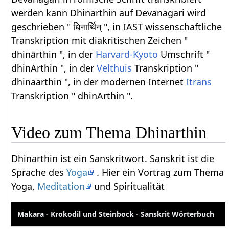
werden kann Dhinarthin auf Devanagari wird
geschrieben " धिनार्थिन् ", in IAST wissenschaftliche
Transkription mit diakritischen Zeichen "
dhinārthin ", in der
Harvard-Kyoto
Umschrift "
dhinArthin ", in der
Velthuis
Transkription "
dhinaarthin ", in der modernen Internet
Itrans
Transkription " dhinArthin ".
Video zum Thema Dhinarthin
Dhinarthin ist ein Sanskritwort. Sanskrit ist die
Sprache des
Yoga
. Hier ein Vortrag zum Thema
Yoga,
Meditation
und Spiritualität
Makara - Krokodil und Steinbock - Sanskrit Wörterbuch