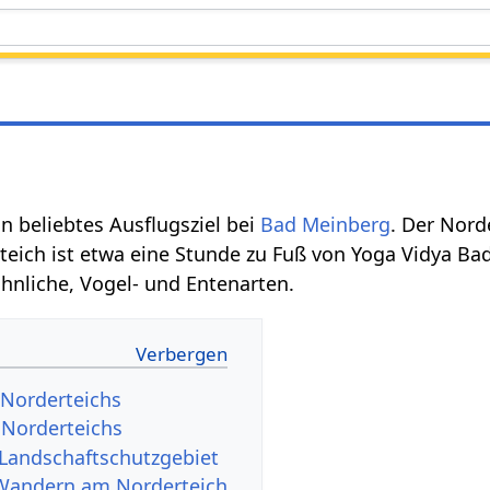
in beliebtes Ausflugsziel bei
Bad Meinberg
. Der Nord
rteich ist etwa eine Stunde zu Fuß von Yoga Vidya B
hnliche, Vogel- und Entenarten.
 Norderteichs
 Norderteichs
 Landschaftschutzgebiet
Wandern am Norderteich