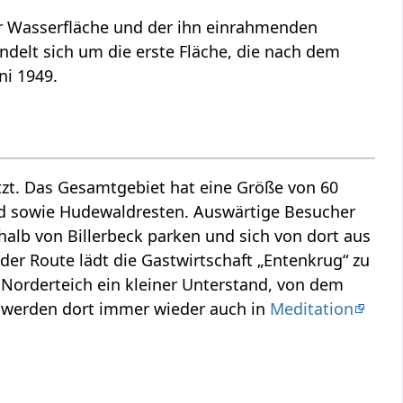
er Wasserfläche und der ihn einrahmenden
andelt sich um die erste Fläche, die nach dem
ni 1949.
zt. Das Gesamtgebiet hat eine Größe von 60
ld sowie Hudewaldresten. Auswärtige Besucher
lb von Billerbeck parken und sich von dort aus
er Route lädt die Gastwirtschaft „Entenkrug“ zu
m Norderteich ein kleiner Unterstand, von dem
er werden dort immer wieder auch in
Meditation