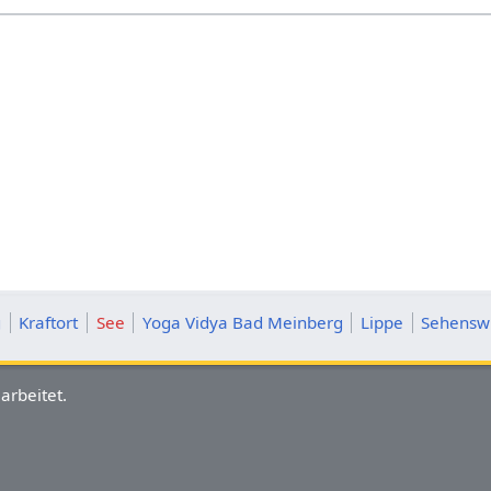
g
Kraftort
See
Yoga Vidya Bad Meinberg
Lippe
Sehenswü
arbeitet.