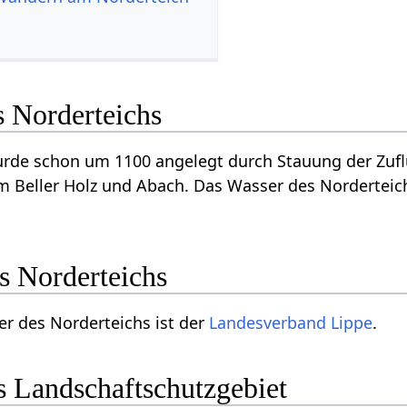
s Norderteichs
urde schon um 1100 angelegt durch Stauung der Zufl
 Beller Holz und Abach. Das Wasser des Norderteichs
s Norderteichs
r des Norderteichs ist der
Landesverband Lippe
.
s Landschaftschutzgebiet