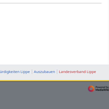
rdigkeiten Lippe
Auszubauen
Landesverband Lippe