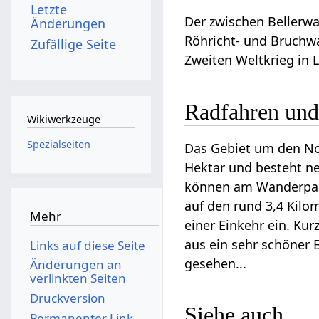
Letzte
Der zwischen Bellerwa
Änderungen
Röhricht- und Bruchw
Zufällige Seite
Zweiten Weltkrieg in L
Radfahren und
Wikiwerkzeuge
Spezialseiten
Das Gebiet um den No
Hektar und besteht n
können am Wanderparkp
auf den rund 3,4 Kilo
Mehr
einer Einkehr ein. Ku
aus ein sehr schöner 
Links auf diese Seite
gesehen...
Änderungen an
verlinkten Seiten
Druckversion
Siehe auch
Permanenter Link