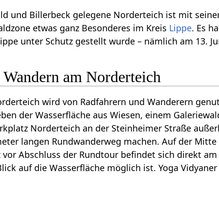
ld und Billerbeck gelegene Norderteich ist mit sein
aldzone etwas ganz Besonderes im Kreis
Lippe
. Es h
ippe unter Schutz gestellt wurde – nämlich am 13. Ju
 Wandern am Norderteich
rderteich wird von Radfahrern und Wanderern genut
eben der Wasserfläche aus Wiesen, einem Galeriewa
latz Norderteich an der Steinheimer Straße außerha
meter langen Rundwanderweg machen. Auf der Mitte d
rz vor Abschluss der Rundtour befindet sich direkt a
Blick auf die Wasserfläche möglich ist. Yoga Vidyan