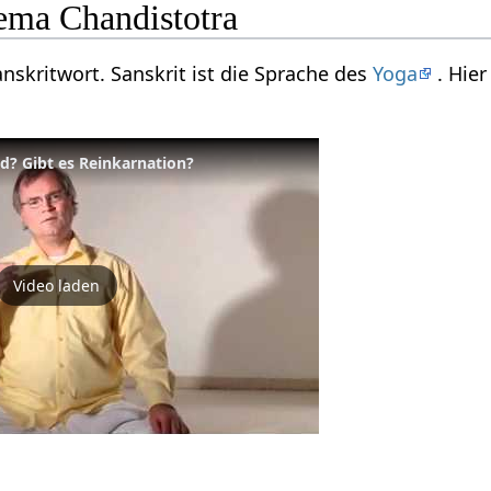
ma Chandistotra
anskritwort. Sanskrit ist die Sprache des
Yoga
. Hie
? Gibt es Reinkarnation?
Video laden