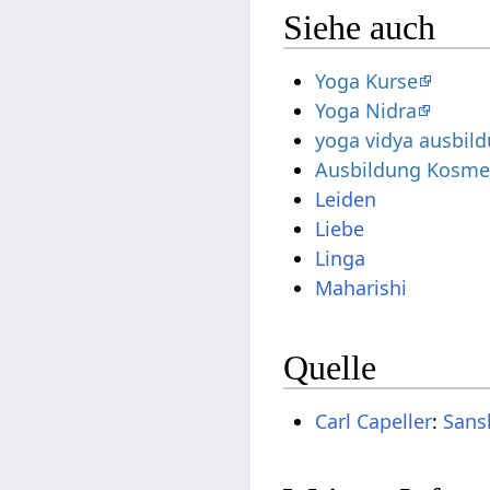
Siehe auch
Yoga Kurse
Yoga Nidra
yoga vidya ausbil
Ausbildung Kosmet
Leiden
Liebe
Linga
Maharishi
Quelle
Carl Capeller
:
Sans