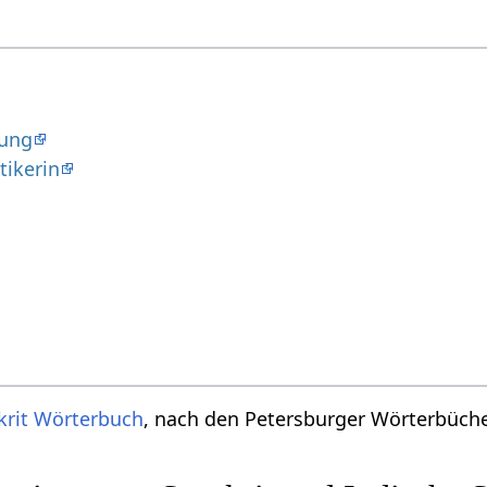
dung
ikerin
krit Wörterbuch
, nach den Petersburger Wörterbücher