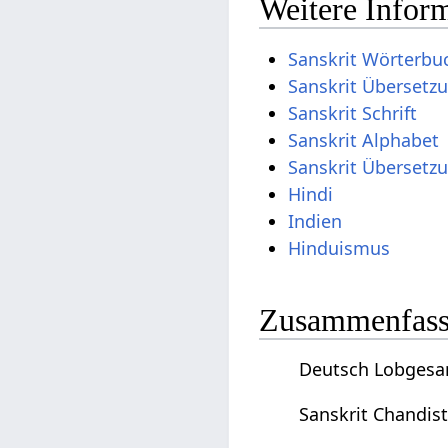
Weitere Inform
Sanskrit Wörterbu
Sanskrit Übersetz
Sanskrit Schrift
Sanskrit Alphabet
Sanskrit Übersetz
Hindi
Indien
Hinduismus
Zusammenfassu
Deutsch Lobgesang
Sanskrit Chandist