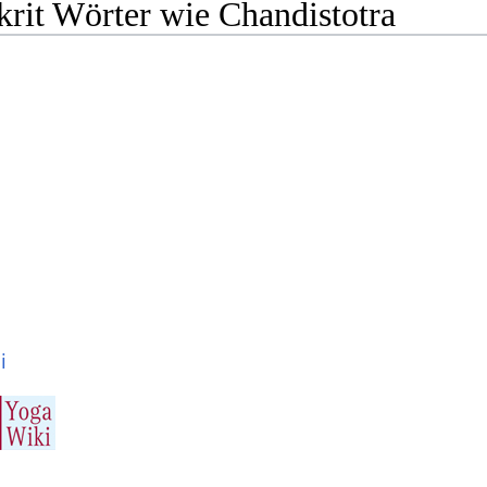
krit Wörter wie Chandistotra
i