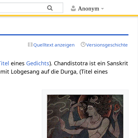
Anonym
Quelltext anzeigen
Versionsgeschichte
Titel
eines
Gedichts
). Chandistotra ist ein Sanskrit
it Lobgesang auf die Durga, (Titel eines