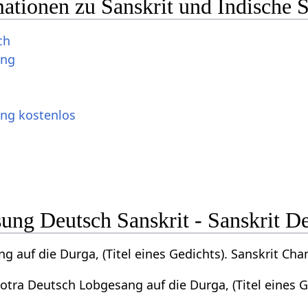
ationen zu Sanskrit und Indische 
ch
ung
ung kostenlos
ng Deutsch Sanskrit - Sanskrit D
 auf die Durga, (Titel eines Gedichts). Sanskrit Cha
otra Deutsch Lobgesang auf die Durga, (Titel eines G