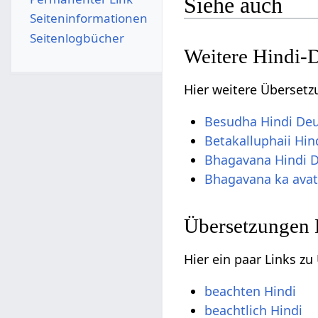
Siehe auch
Seiten­­informationen
Seitenlogbücher
Weitere Hindi-
Hier weitere Übersetz
Besudha Hindi De
Betakalluphaii Hin
Bhagavana Hindi 
Bhagavana ka avat
Übersetzungen 
Hier ein paar Links z
beachten Hindi
beachtlich Hindi