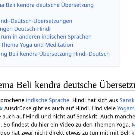
a Beli kendra deutsche Übersetzung
indi-Deutsch-Übersetzungen
ngen Deutsch-Hindi
rum in anderen indischen Sprachen
 Thema Yoga und Meditation
g Beli kendra Übersetzung Hindi-Deutsch
ma Beli kendra deutsche Übersetz
esprochene
indische Sprache
. Hindi hat sich aus
Sansk
Ausdrücke gibt es auch auf Hindi. Und viele
Yogame
 auch auf Hindi und nicht auf Sanskrit. Auch manch
i. So findest du hier ein Video zu den Themen Yoga,
M
ideo hat zwar nicht direkt etwas zu tun mit mit Beli k