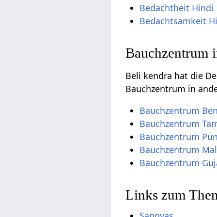
Bedachtheit Hindi
Bedachtsamkeit Hi
Bauchzentrum i
Beli kendra hat die 
Bauchzentrum in and
Bauchzentrum Ben
Bauchzentrum Tam
Bauchzentrum Pun
Bauchzentrum Ma
Bauchzentrum Guja
Links zum Them
Sannyas