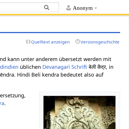
Anonym
Quelltext anzeigen
Versionsgeschichte
nd kann unter anderem übersetzt werden mit
dindien
üblichen
Devanagari Schrift
बेली केंद्र, in
kēndra. Hindi Beli kendra bedeutet also auf
ersetzung,
ra
.