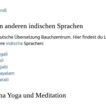
ndi
n anderen indischen Sprachen
Deutsche Übersetzung Bauchzentrum. Hier findest du
ere
indische
Sprachen:
gali
il
jabi
layalam
rati
a Yoga und Meditation