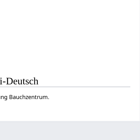
i-Deutsch
zung Bauchzentrum.