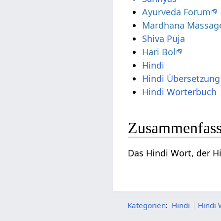
Ayurveda Forum
Mardhana Massage
Shiva Puja
Hari Bol
Hindi
Hindi Übersetzung
Hindi Wörterbuch
Zusammenfassu
Das Hindi Wort, der H
Kategorien
:
Hindi
Hindi 