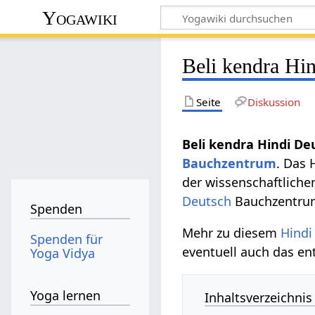
Yogawiki
Beli kendra Hi
Seite
Diskussion
Beli kendra Hindi De
Bauchzentrum
. Das 
der wissenschaftlich
Deutsch
Bauchzentr
Spenden
Mehr zu diesem
Hindi
Spenden für
eventuell auch das en
Yoga Vidya
Yoga lernen
Inhaltsverzeichnis