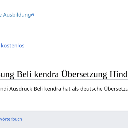
 Ausbildung
 kostenlos
ng Beli kendra Übersetzung Hind
indi Ausdruck Beli kendra hat als deutsche Überset
Wörterbuch