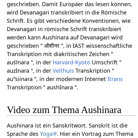
geschrieben. Damit Europäer das lesen können,
wird Devanagari transkribiert in die Römische
Schrift. Es gibt verschiedene Konventionen, wie
Devanagari in römische Schrift transkribiert
werden kann Aushinara auf Devanagari wird
geschrieben " औशीनर ", in IAST wissenschaftliche
Transkription mit diakritischen Zeichen "
auśīnara ", in der
Harvard-Kyoto
Umschrift "
auzInara ", in der
Velthuis
Transkription "
au"siinara ", in der modernen Internet
Itrans
Transkription " aushInara ".
Video zum Thema Aushinara
Aushinara ist ein Sanskritwort. Sanskrit ist die
Sprache des
Yoga
. Hier ein Vortrag zum Thema