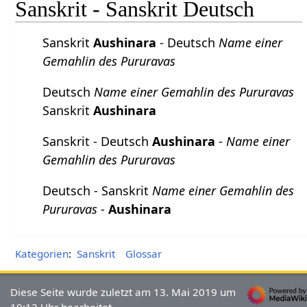
Sanskrit - Sanskrit Deutsch
Sanskrit
Aushinara
- Deutsch
Name einer
Gemahlin des Pururavas
Deutsch
Name einer Gemahlin des Pururavas
Sanskrit
Aushinara
Sanskrit - Deutsch
Aushinara
-
Name einer
Gemahlin des Pururavas
Deutsch - Sanskrit
Name einer Gemahlin des
Pururavas
-
Aushinara
Kategorien
:
Sanskrit
Glossar
Diese Seite wurde zuletzt am 13. Mai 2019 um