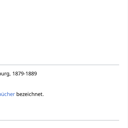
burg, 1879-1889
bücher
bezeichnet.