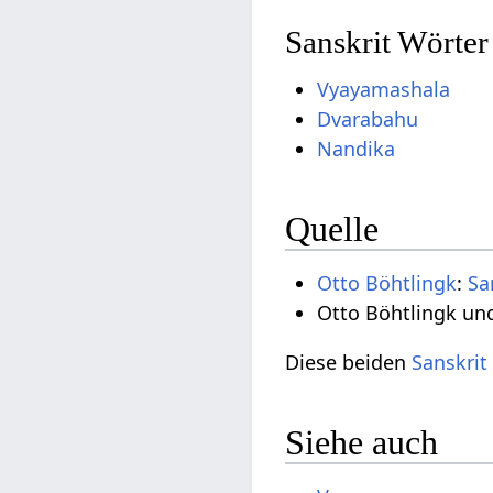
Sanskrit Wörter
Vyayamashala
Dvarabahu
Nandika
Quelle
Otto Böhtlingk
:
Sa
Otto Böhtlingk un
Diese beiden
Sanskrit
Siehe auch