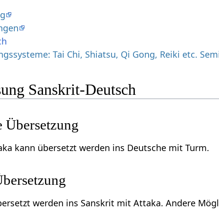
og
ngen
ch
ssysteme: Tai Chi, Shiatsu, Qi Gong, Reiki etc. Sem
ung Sanskrit-Deutsch
e Übersetzung
aka kann übersetzt werden ins Deutsche mit Turm.
Übersetzung
rsetzt werden ins Sanskrit mit Attaka. Andere Mögl