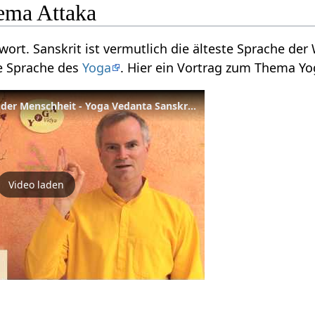
ema Attaka
twort. Sanskrit ist vermutlich die älteste Sprache der
ie Sprache des
Yoga
. Hier ein Vortrag zum Thema Y
Dakshinamurti - Urlehrer der Menschheit - Yoga Vedanta Sanskrit Wörterbuch
Video laden