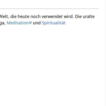
 Welt, die heute noch verwendet wird. Die uralte
oga,
Meditation
und
Spiritualität