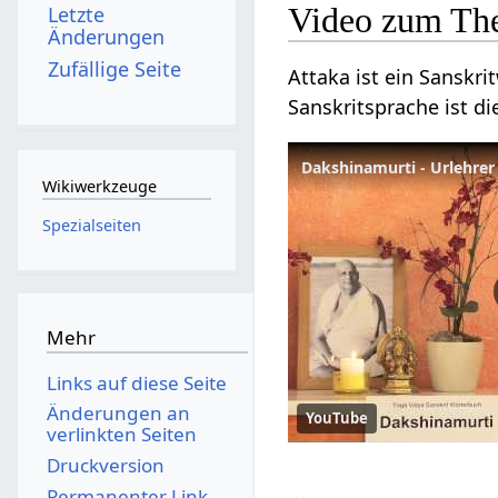
Video zum Th
Letzte
Änderungen
Zufällige Seite
Attaka ist ein Sanskri
Sanskritsprache ist d
Wikiwerkzeuge
Spezialseiten
Mehr
Links auf diese Seite
Änderungen an
YouTube
verlinkten Seiten
Druckversion
Permanenter Link