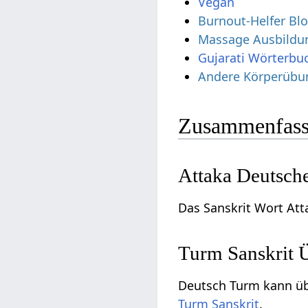
Vegan
Burnout-Helfer Bl
Massage Ausbildu
Gujarati Wörterbu
Andere Körperübung
Zusammenfass
Attaka Deutsch
Das Sanskrit Wort Att
Turm Sanskrit 
Deutsch Turm kann übe
Turm Sanskrit
.