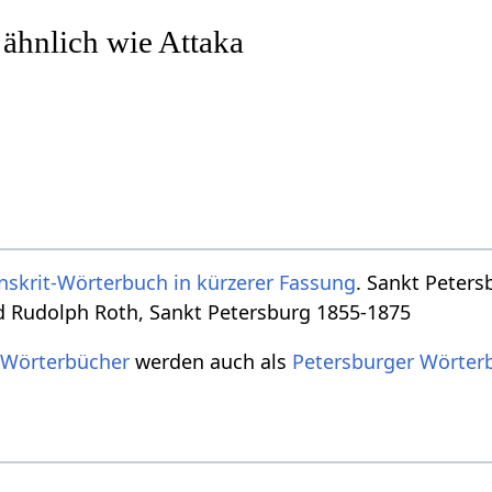
 ähnlich wie Attaka
nskrit-Wörterbuch in kürzerer Fassung
. Sankt Peters
d Rudolph Roth, Sankt Petersburg 1855-1875
 Wörterbücher
werden auch als
Petersburger Wörter