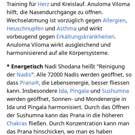
Training für
Herz
und Kreislauf. Anuloma Viloma
hilft, die Nasendurchgänge zu öffnen.
Wechselatmung ist vorzüglich gegen
Allergien
,
Heuschnupfen
und
Asthma
und wirkt
vorbeugend gegen
Erkältungskrankheiten
.
Anuloma Viloma wirkt ausgleichend und
harmonisierend auf alle Körpersysteme.
* Energetisch
Nadi Shodana heißt "Reinigung
der
Nadis
". Alle 72000 Nadis werden geöffnet, so
dass
Prana
, die Lebensenergie, besser fliessen
kann. Insbesondere
Ida
,
Pingala
und
Sushumna
werden geöffnet, Sonnen- und Mondenergie in
Ida und Pingala harmonisiert. Durch das Öffnen
der Sushumna kann das Prana in die höheren
Chakras
fließen. Durch Konzentration kann man
das Prana hinschicken, wo man es haben