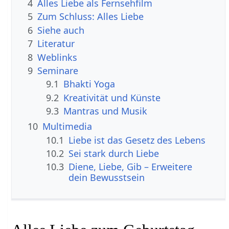
4
Alles Liebe als Fernsehfilm
5
Zum Schluss: Alles Liebe
6
Siehe auch
7
Literatur
8
Weblinks
9
Seminare
9.1
Bhakti Yoga
9.2
Kreativität und Künste
9.3
Mantras und Musik
10
Multimedia
10.1
Liebe ist das Gesetz des Lebens
10.2
Sei stark durch Liebe
10.3
Diene, Liebe, Gib – Erweitere
dein Bewusstsein