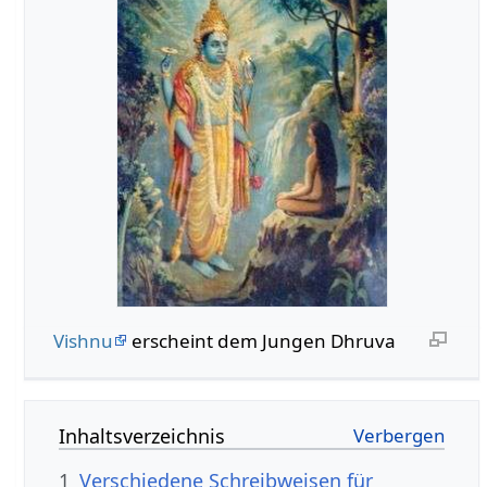
Vishnu
erscheint dem Jungen Dhruva
Inhaltsverzeichnis
1
Verschiedene Schreibweisen für