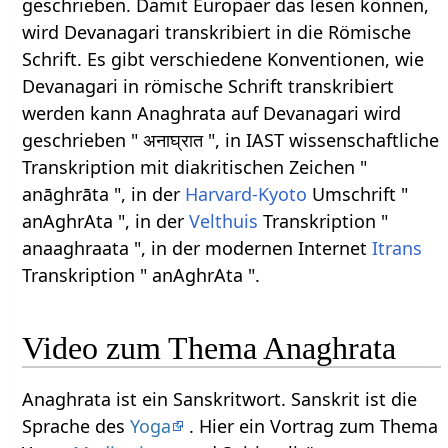
geschrieben. Damit Europäer das lesen können,
wird Devanagari transkribiert in die Römische
Schrift. Es gibt verschiedene Konventionen, wie
Devanagari in römische Schrift transkribiert
werden kann Anaghrata auf Devanagari wird
geschrieben " अनाघ्रात ", in IAST wissenschaftliche
Transkription mit diakritischen Zeichen "
anāghrāta ", in der
Harvard-Kyoto
Umschrift "
anAghrAta ", in der
Velthuis
Transkription "
anaaghraata ", in der modernen Internet
Itrans
Transkription " anAghrAta ".
Video zum Thema Anaghrata
Anaghrata ist ein Sanskritwort. Sanskrit ist die
Sprache des
Yoga
. Hier ein Vortrag zum Thema