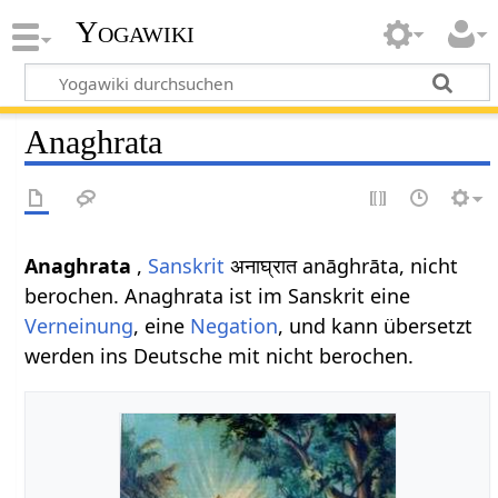
Yogawiki
Anaghrata
Anaghrata
,
Sanskrit
अनाघ्रात anāghrāta, nicht
berochen. Anaghrata ist im Sanskrit eine
Verneinung
, eine
Negation
, und kann übersetzt
werden ins Deutsche mit nicht berochen.