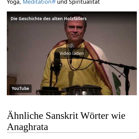
Yoga,
Meditation
und Spiritualität
Die Geschichte des alten Holzfällers
Video laden
YouTube
Ähnliche Sanskrit Wörter wie
Anaghrata