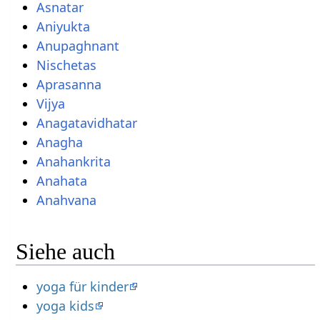
Asnatar
Aniyukta
Anupaghnant
Nischetas
Aprasanna
Vijya
Anagatavidhatar
Anagha
Anahankrita
Anahata
Anahvana
Siehe auch
yoga für kinder
yoga kids