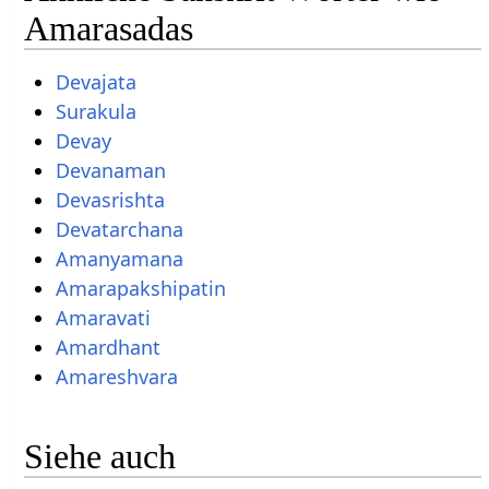
Amarasadas
Devajata
Surakula
Devay
Devanaman
Devasrishta
Devatarchana
Amanyamana
Amarapakshipatin
Amaravati
Amardhant
Amareshvara
Siehe auch