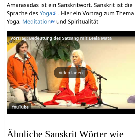
Amarasadas ist ein Sanskritwort. Sanskrit ist die
Sprache des
Yoga
. Hier ein Vortrag zum Thema
Yoga,
Meditation
und Spiritualität
Vortrag: Bedeutung des Satsang mit Leela Mata
Video laden
YouTube
Ähnliche Sanskrit Wörter wie