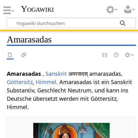
Yogawiki
Amarasadas
Amarasadas
,
Sanskrit
अमरसदस् amarasadas,
Göttersitz
,
Himmel
. Amarasadas ist ein Sanskrit
Substantiv, Geschlecht Neutrum, und kann ins
Deutsche übersetzt werden mit Göttersitz,
Himmel.