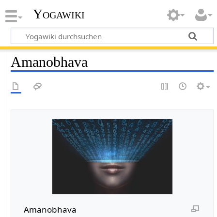
Yogawiki
Amanobhava
Amanobhava