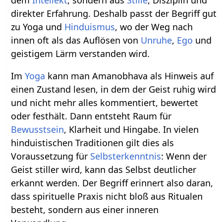
direkter Erfahrung. Deshalb passt der Begriff gut
zu Yoga und
Hinduismus
, wo der Weg nach
innen oft als das Auflösen von
Unruhe
,
Ego
und
geistigem Lärm verstanden wird.
Im
Yoga
kann man Amanobhava als Hinweis auf
einen Zustand lesen, in dem der Geist ruhig wird
und nicht mehr alles kommentiert, bewertet
oder festhält. Dann entsteht Raum für
Bewusstsein
, Klarheit und Hingabe. In vielen
hinduistischen Traditionen gilt dies als
Voraussetzung für
Selbsterkenntnis
: Wenn der
Geist stiller wird, kann das Selbst deutlicher
erkannt werden. Der Begriff erinnert also daran,
dass spirituelle Praxis nicht bloß aus Ritualen
besteht, sondern aus einer inneren