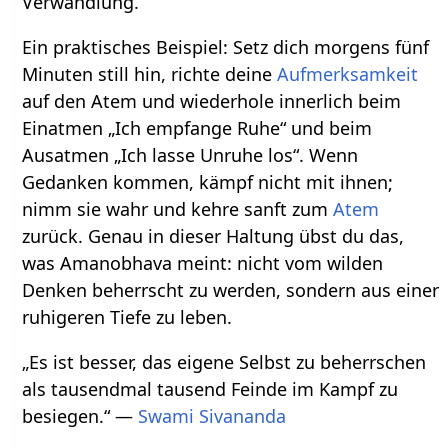
Verwandlung.
Ein praktisches Beispiel: Setz dich morgens fünf
Minuten still hin, richte deine
Aufmerksamkeit
auf den Atem und wiederhole innerlich beim
Einatmen „Ich empfange Ruhe“ und beim
Ausatmen „Ich lasse Unruhe los“. Wenn
Gedanken kommen, kämpf nicht mit ihnen;
nimm sie wahr und kehre sanft zum
Atem
zurück. Genau in dieser Haltung übst du das,
was Amanobhava meint: nicht vom wilden
Denken beherrscht zu werden, sondern aus einer
ruhigeren Tiefe zu leben.
„Es ist besser, das eigene Selbst zu beherrschen
als tausendmal tausend Feinde im Kampf zu
besiegen.“ —
Swami Sivananda