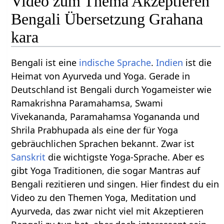
Video zum Thema Akzeptieren
Bengali Übersetzung Grahana
kara
Bengali ist eine
indische Sprache
.
Indien
ist die
Heimat von Ayurveda und Yoga. Gerade in
Deutschland ist Bengali durch Yogameister wie
Ramakrishna Paramahamsa, Swami
Vivekananda, Paramahamsa Yogananda und
Shrila Prabhupada als eine der für Yoga
gebräuchlichen Sprachen bekannt. Zwar ist
Sanskrit
die wichtigste Yoga-Sprache. Aber es
gibt Yoga Traditionen, die sogar Mantras auf
Bengali rezitieren und singen. Hier findest du ein
Video zu den Themen Yoga, Meditation und
Ayurveda, das zwar nicht viel mit Akzeptieren