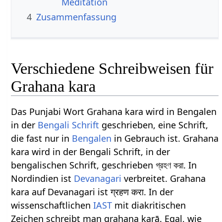
Meditation
4
Zusammenfassung
Verschiedene Schreibweisen für
Grahana kara
Das Punjabi Wort Grahana kara wird in Bengalen
in der
Bengali Schrift
geschrieben, eine Schrift,
die fast nur in
Bengalen
in Gebrauch ist. Grahana
kara wird in der Bengali Schrift, in der
bengalischen Schrift, geschrieben গ্রহণ করা. In
Nordindien ist
Devanagari
verbreitet. Grahana
kara auf Devanagari ist ग्रहण करा. In der
wissenschaftlichen
IAST
mit diakritischen
Zeichen schreibt man grahaṇa karā. Egal, wie