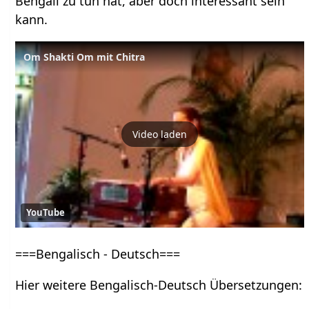
Bengali zu tun hat, aber doch interessant sein
kann.
Om Shakti Om mit Chitra
Video laden
YouTube
===Bengalisch - Deutsch===
Hier weitere Bengalisch-Deutsch Übersetzungen: