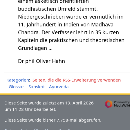
einem asketisch orientierten
buddhistischen Umfeld stammt.
Niedergeschrieben wurde er vermutlich im
11. Jahrhundert in Indien von Madhava
Chandra. Der Verfasser lehrt in 35 kurzen
Kapiteln die praktischen und theoretischen
Grundlagen …
Dr phil Oliver Hahn
Kategorien
:
Seiten, die die RSS-Erweiterung verwenden
Glossar
Sanskrit
Ayurveda
Diese Seite wurde zuletzt am 19. April 2026
um 11:28 Uhr bearbeitet.
Diese Seite wurde bisher 7.758-mal abgerufen.