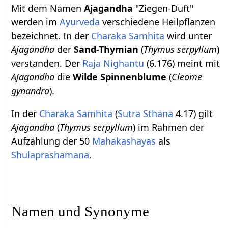
Mit dem Namen
Ajagandha
"Ziegen-Duft"
werden im
Ayurveda
verschiedene Heilpflanzen
bezeichnet. In der
Charaka Samhita
wird unter
Ajagandha
der
Sand-Thymian
(
Thymus serpyllum
)
verstanden. Der
Raja Nighantu
(6.176) meint mit
Ajagandha
die
Wilde Spinnenblume
(
Cleome
gynandra
).
In der
Charaka Samhita
(
Sutra Sthana
4.17) gilt
Ajagandha
(
Thymus serpyllum
) im Rahmen der
Aufzählung der 50
Mahakashayas
als
Shulaprashamana
.
Namen und Synonyme