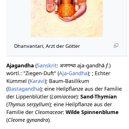
Dhanvantari, Arzt der Götter
Ajagandha
(
Sanskrit
: अजगन्धा aja-gandhā
f.
)
wörtl.: "Ziegen-Duft" (
Aja
-
Gandha
); ; Echter
Kümmel (
Karavi
); Baum-Basilikum
(
Bastagandha
); eine Heilpflanze aus der Familie
der Lippenblütler (
Lamiaceae
):
Sand-Thymian
(
Thymus serpyllum
); eine Heilpflanze aus der
Familie der
Cleomaceae
:
Wilde Spinnenblume
(
Cleome gynandra
).