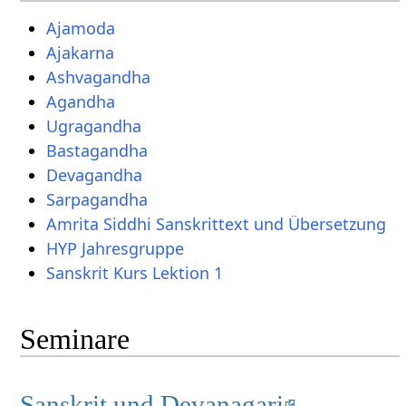
Ajamoda
Ajakarna
Ashvagandha
Agandha
Ugragandha
Bastagandha
Devagandha
Sarpagandha
Amrita Siddhi Sanskrittext und Übersetzung
HYP Jahresgruppe
Sanskrit Kurs Lektion 1
Seminare
Sanskrit und Devanagari