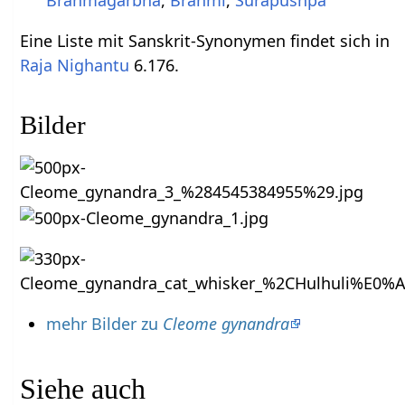
Brahmagarbha
,
Brahmi
,
Surapushpa
Eine Liste mit Sanskrit-Synonymen findet sich in
Raja Nighantu
6.176.
Bilder
mehr Bilder zu
Cleome gynandra
Siehe auch