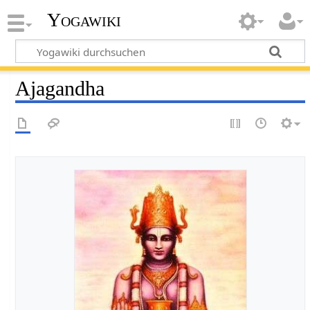
Yogawiki
Ajagandha