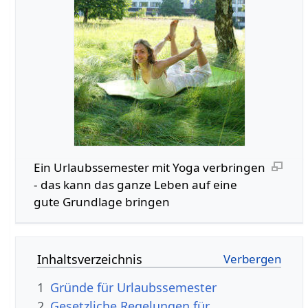
Ein Urlaubssemester mit Yoga verbringen
- das kann das ganze Leben auf eine
gute Grundlage bringen
Inhaltsverzeichnis
1
Gründe für Urlaubssemester
2
Gesetzliche Regelungen für