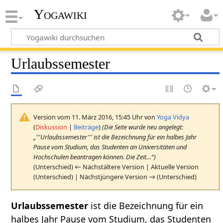
Yogawiki
Urlaubssemester
Version vom 11. März 2016, 15:45 Uhr von
Yoga Vidya
(
Diskussion
|
Beiträge
)
(Die Seite wurde neu angelegt:
„'''Urlaubssemester''' ist die Bezeichnung für ein halbes Jahr
Pause vom Studium, das Studenten an Universitäten und
Hochschulen beantragen können. Die Zeit…“)
(Unterschied) ← Nächstältere Version | Aktuelle Version
(Unterschied) | Nächstjüngere Version → (Unterschied)
Urlaubssemester
ist die Bezeichnung für ein
halbes Jahr Pause vom Studium, das Studenten