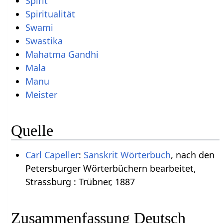
Spirit
Spiritualität
Swami
Swastika
Mahatma Gandhi
Mala
Manu
Meister
Quelle
Carl Capeller
:
Sanskrit Wörterbuch
, nach den
Petersburger Wörterbüchern bearbeitet,
Strassburg : Trübner, 1887
Zusammenfassung Deutsch