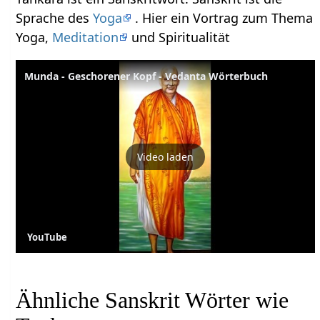
Sprache des
Yoga
. Hier ein Vortrag zum Thema
Yoga,
Meditation
und Spiritualität
Munda - Geschorener Kopf - Vedanta Wörterbuch
Video laden
YouTube
Ähnliche Sanskrit Wörter wie