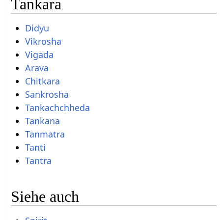
Tankara
Didyu
Vikrosha
Vigada
Arava
Chitkara
Sankrosha
Tankachchheda
Tankana
Tanmatra
Tanti
Tantra
Siehe auch