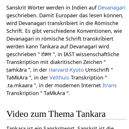
Sanskrit Wörter werden in Indien auf
Devanagari
geschrieben. Damit Europäer das lesen können,
wird Devanagari transkribiert in die Römische
Schrift. Es gibt verschiedene Konventionen, wie
Devanagari in römische Schrift transkribiert
werden kann Tankara auf Devanagari wird
geschrieben " टंकार ", in IAST wissenschaftliche
Transkription mit diakritischen Zeichen "
ṭaṁkāra ", in der
Harvard-Kyoto
Umschrift "
TaMkAra ", in der
Velthuis
Transkription "
.ta.mkaara ", in der modernen Internet
Itrans
Transkription " TaMkAra ".
Video zum Thema Tankara
Tankara ist ein Sanskritwort. Sanskrit ist die