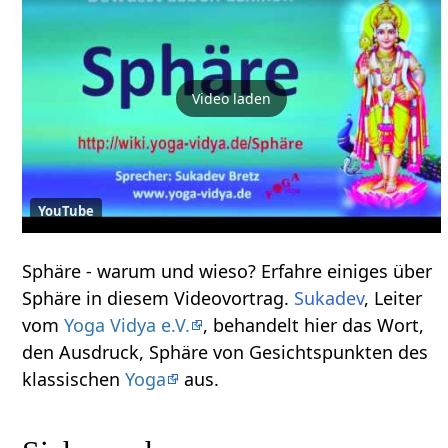
Video laden
YouTube
Sphäre‏‎ - warum und wieso? Erfahre einiges über
Sphäre‏‎ in diesem Videovortrag.
Sukadev
, Leiter
vom
Yoga Vidya e.V.
, behandelt hier das Wort,
den Ausdruck, Sphäre‏‎ von Gesichtspunkten des
klassischen
Yoga
aus.