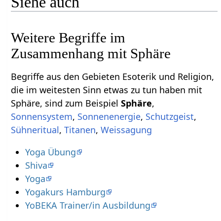
Siehe auch
Weitere Begriffe im
Begriffe aus den Gebieten Esoterik und Religion,
die im weitesten Sinn etwas zu tun haben mit
Sphäre‏‎, sind zum Beispiel
,
,
,
,
,
,
Yoga Übung
Shiva
Yoga
Yogakurs Hamburg
YoBEKA Trainer/in Ausbildung