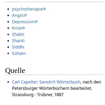
psychotherapie
Angst
Depression
Krise
Shakti
Shanti
Siddhi
Soham
Quelle
Carl Capeller
:
Sanskrit Wörterbuch
, nach den
Petersburger Wörterbüchern bearbeitet,
Strassburg : Trübner, 1887