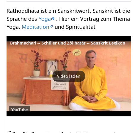
Rathoddhata ist ein Sanskritwort. Sanskrit ist die
Sprache des
Yoga
. Hier ein Vortrag zum Thema
Yoga,
Meditation
und Spiritualität
Brahmachari -- Schüler und Zölibatär -- Sanskrit Lexikon
Video laden
YouTube