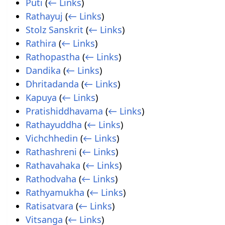
Puti
(
← Links
)
Rathayuj
(
← Links
)
Stolz Sanskrit
(
← Links
)
Rathira
(
← Links
)
Rathopastha
(
← Links
)
Dandika
(
← Links
)
Dhritadanda
(
← Links
)
Kapuya
(
← Links
)
Pratishiddhavama
(
← Links
)
Rathayuddha
(
← Links
)
Vichchhedin
(
← Links
)
Rathashreni
(
← Links
)
Rathavahaka
(
← Links
)
Rathodvaha
(
← Links
)
Rathyamukha
(
← Links
)
Ratisatvara
(
← Links
)
Vitsanga
(
← Links
)