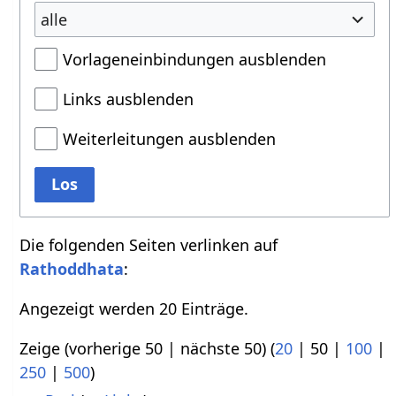
alle
Vorlageneinbindungen ausblenden
Links ausblenden
Weiterleitungen ausblenden
Los
Die folgenden Seiten verlinken auf
Rathoddhata
:
Angezeigt werden 20 Einträge.
Zeige (
vorherige 50
|
nächste 50
) (
20
|
50
|
100
|
250
|
500
)