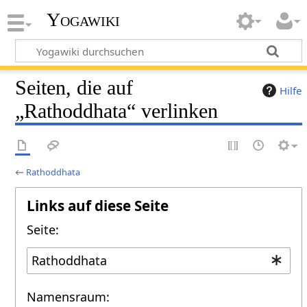
Yogawiki
Seiten, die auf
Hilfe
„Rathoddhata“ verlinken
←
Rathoddhata
Links auf diese Seite
Seite:
Namensraum: