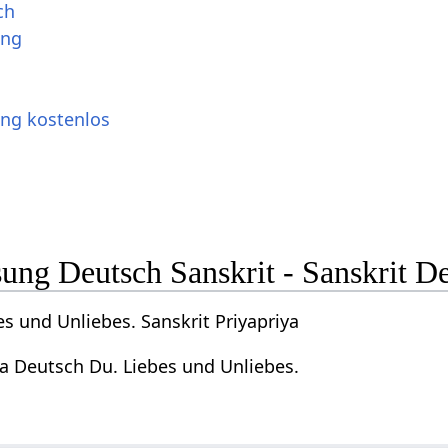
ch
ung
ung kostenlos
ng Deutsch Sanskrit - Sanskrit D
s und Unliebes. Sanskrit Priyapriya
ya Deutsch Du. Liebes und Unliebes.