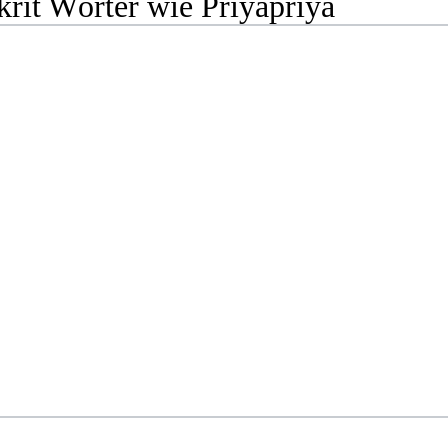
rit Wörter wie Priyapriya