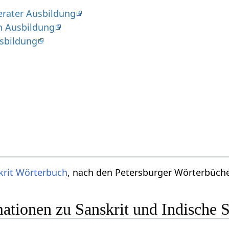
erater Ausbildung
n Ausbildung
sbildung
krit Wörterbuch
, nach den Petersburger Wörterbücher
ationen zu Sanskrit und Indische 