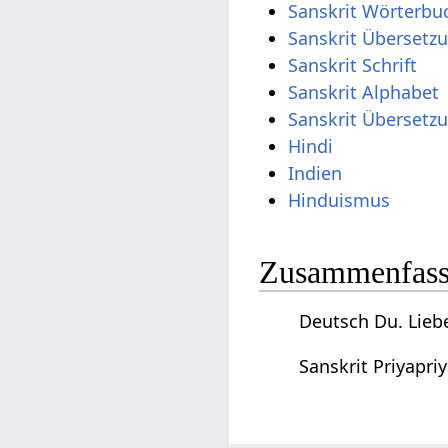
Sanskrit Wörterbu
Sanskrit Übersetz
Sanskrit Schrift
Sanskrit Alphabet
Sanskrit Übersetz
Hindi
Indien
Hinduismus
Zusammenfassu
Deutsch Du. Liebe
Sanskrit Priyapri