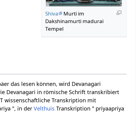
Shiva
Murti im
Dakshinamurti madurai
Tempel
äer das lesen können, wird Devanagari
ie Devanagari in römische Schrift transkribiert
AST wissenschaftliche Transkription mit
riya ", in der
Velthuis
Transkription " priyaapriya