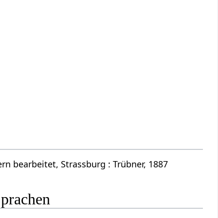
n bearbeitet, Strassburg : Trübner, 1887
Sprachen