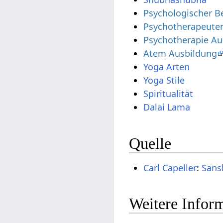
Psychologischer B
Psychotherapeute
Psychotherapie Au
Atem Ausbildung
Yoga Arten
Yoga Stile
Spiritualität
Dalai Lama
Quelle
Carl Capeller
:
Sans
Weitere Inform