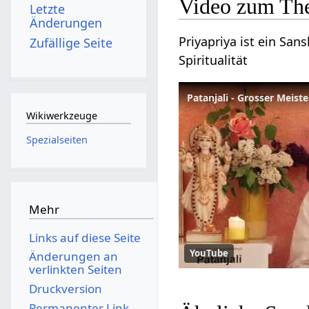
Video zum The
Letzte
Änderungen
Priyapriya ist ein San
Zufällige Seite
Spiritualität
Wikiwerkzeuge
Spezialseiten
Mehr
Links auf diese Seite
YouTube
Änderungen an
verlinkten Seiten
Druckversion
Permanenter Link