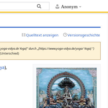
Anonym
Quelltext anzeigen
Versionsgeschichte
w.yoga-vidya.de Yoga]“ durch „[https://www.yoga-vidya.de/yoga/ Yoga] “)
(Unterschied)
iya
),