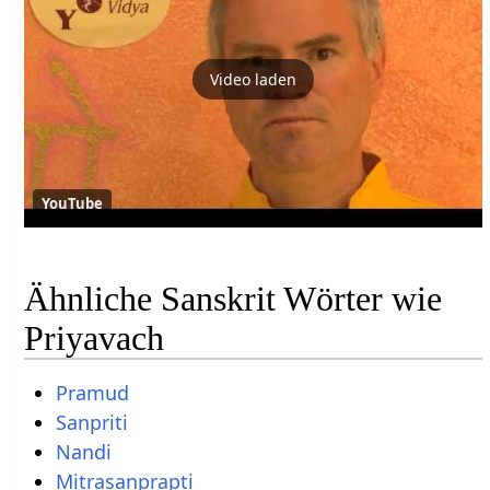
Video laden
YouTube
Ähnliche Sanskrit Wörter wie
Priyavach
Pramud
Sanpriti
Nandi
Mitrasanprapti