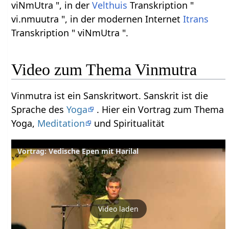
viNmUtra ", in der
Velthuis
Transkription "
vi.nmuutra ", in der modernen Internet
Itrans
Transkription " viNmUtra ".
Video zum Thema Vinmutra
Vinmutra ist ein Sanskritwort. Sanskrit ist die
Sprache des
Yoga
. Hier ein Vortrag zum Thema
Yoga,
Meditation
und Spiritualität
Vortrag: Vedische Epen mit Harilal
Video laden