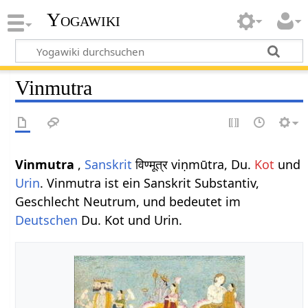
Yogawiki
Vinmutra
Vinmutra
,
Sanskrit
विण्मूत्र viṇmūtra, Du.
Kot
und
Urin
. Vinmutra ist ein Sanskrit Substantiv,
Geschlecht Neutrum, und bedeutet im
Deutschen
Du. Kot und Urin.