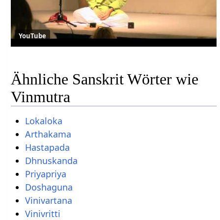
YouTube
Ähnliche Sanskrit Wörter wie
Vinmutra
Lokaloka
Arthakama
Hastapada
Dhnuskanda
Priyapriya
Doshaguna
Vinivartana
Vinivritti