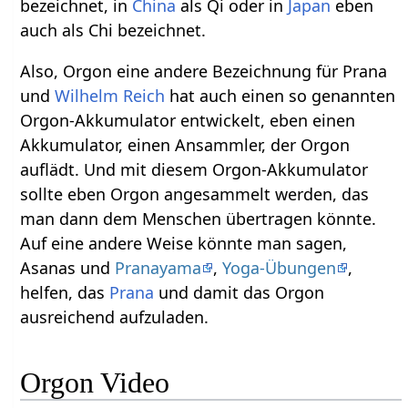
bezeichnet, in
China
als Qi oder in
Japan
eben
auch als Chi bezeichnet.
Also, Orgon eine andere Bezeichnung für Prana
und
Wilhelm Reich
hat auch einen so genannten
Orgon-Akkumulator entwickelt, eben einen
Akkumulator, einen Ansammler, der Orgon
auflädt. Und mit diesem Orgon-Akkumulator
sollte eben Orgon angesammelt werden, das
man dann dem Menschen übertragen könnte.
Auf eine andere Weise könnte man sagen,
Asanas und
Pranayama
,
Yoga-Übungen
,
helfen, das
Prana
und damit das Orgon
ausreichend aufzuladen.
Orgon Video