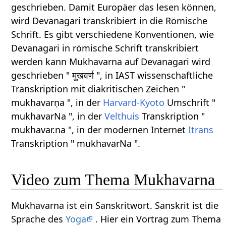
geschrieben. Damit Europäer das lesen können,
wird Devanagari transkribiert in die Römische
Schrift. Es gibt verschiedene Konventionen, wie
Devanagari in römische Schrift transkribiert
werden kann Mukhavarna auf Devanagari wird
geschrieben " मुखवर्ण ", in IAST wissenschaftliche
Transkription mit diakritischen Zeichen "
mukhavarṇa ", in der
Harvard-Kyoto
Umschrift "
mukhavarNa ", in der
Velthuis
Transkription "
mukhavar.na ", in der modernen Internet
Itrans
Transkription " mukhavarNa ".
Video zum Thema Mukhavarna
Mukhavarna ist ein Sanskritwort. Sanskrit ist die
Sprache des
Yoga
. Hier ein Vortrag zum Thema