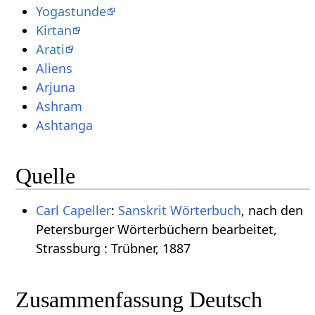
Yogastunde
Kirtan
Arati
Aliens
Arjuna
Ashram
Ashtanga
Quelle
Carl Capeller
:
Sanskrit Wörterbuch
, nach den
Petersburger Wörterbüchern bearbeitet,
Strassburg : Trübner, 1887
Zusammenfassung Deutsch