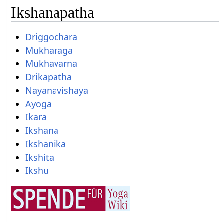
Ikshanapatha
Driggochara
Mukharaga
Mukhavarna
Drikapatha
Nayanavishaya
Ayoga
Ikara
Ikshana
Ikshanika
Ikshita
Ikshu