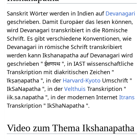
Sanskrit Wörter werden in Indien auf
Devanagari
geschrieben. Damit Europäer das lesen können,
wird Devanagari transkribiert in die Römische
Schrift. Es gibt verschiedene Konventionen, wie
Devanagari in römische Schrift transkribiert
werden kann Ikshanapatha auf Devanagari wird
geschrieben " ईक्षणपथ ", in IAST wissenschaftliche
Transkription mit diakritischen Zeichen "
īkṣaṇapatha ", in der
Harvard-Kyoto
Umschrift "
IkSaNapatha ", in der
Velthuis
Transkription "
iik.sa.napatha ", in der modernen Internet
Itrans
Transkription " IkShaNapatha ".
Video zum Thema Ikshanapatha