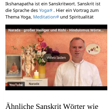
Ikshanapatha ist ein Sanskritwort. Sanskrit ist
die Sprache des
Yoga
. Hier ein Vortrag zum
Thema Yoga,
Meditation
und Spiritualität
Narada - großer Heiliger und Rishi - Hinduismus Wörterbuch
Video laden
YouTube
Ähnliche Sanskrit Wörter wie