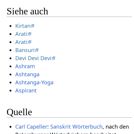
Siehe auch
Kirtan
Arati
Arati
Bansuri
Devi Devi Devi
Ashram
Ashtanga
Ashtanga-Yoga
Aspirant
Quelle
Carl Capeller
:
Sanskrit Wörterbuch
, nach den