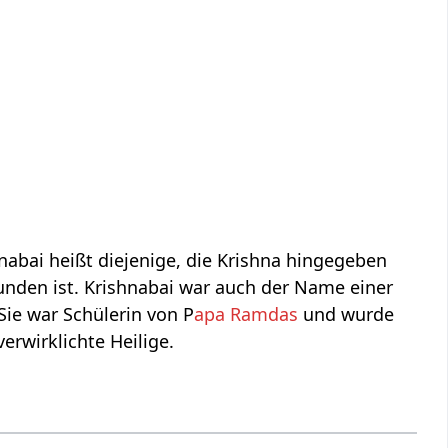
nabai heißt diejenige, die Krishna hingegeben
rbunden ist. Krishnabai war auch der Name einer
Sie war Schülerin von P
apa Ramdas
und wurde
verwirklichte Heilige.