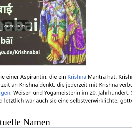
Video laden
e einer Aspirantin, die ein
Krishna
Mantra hat. Krish
derzeit an Krishna denkt, die jederzeit mit Krishna ve
ligen
, Weisen und Yogameisterin im 20. Jahrhundert. 
 letztlich war auch sie eine selbstverwirklichte, gott
ituelle Namen