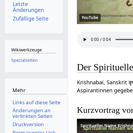
Letzte
Änderungen
Zufällige Seite
YouTube
Wikiwerkzeuge
Spezialseiten
Der Spirituel
Krishnabai, Sanskrit कृष
Aspirantinnen gegeb
Mehr
Links auf diese Seite
Kurzvortrag von
Änderungen an
verlinkten Seiten
Druckversion
Permanenter Link