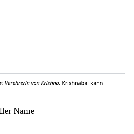
et
Verehrerin von Krishna.
Krishnabai kann
eller Name