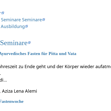
r
 Seminare Seminare
 Ausbildung
 Seminare
 Ayurvedisches Fasten für Pitta und Vata
ahreszeit zu Ende geht und der Körper wieder aufatme
.
edi…
 Aziza Lena Alemi
 Fastenwoche