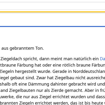
in aus gebranntem Ton.
iegeldach spricht, dann meint man natürlich ein
Da
otbraune Färbung hat oder eine rötlich braune Färbu
iegeln hergestellt wurde. Gerade in Norddeutschlan
Ziegel gebaut sind. Zwar hat Ziegelbau nicht ausreic
eshalb oft eine Dämmung dahinter gebracht wird und
and Ziegelbauten nur als Zierde gemacht. Aber in fr
auwerke, die nur aus Ziegel errichtet wurden und das
rannten Ziegeln errichtet werden, das ist bis heute 