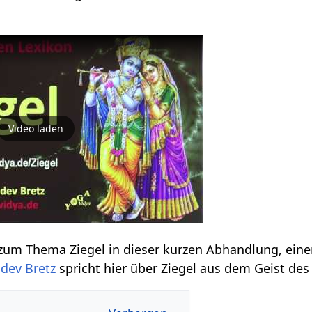
Video laden
Einige Informationen zum Thema Ziegel‏‎ in dieser kur
dev Bretz
spricht hier über Ziegel‏‎