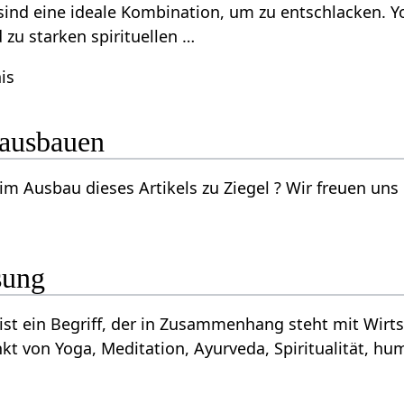
ind eine ideale Kombination, um zu entschlacken. Yo
zu starken spirituellen …
is
tikel ausbauen
zu Ziegel‏‎ ? Wir freuen uns über deine Vorschläge per Email an wiki(at)yoga-
sung
 von Yoga, Meditation, Ayurveda, Spiritualität, hu