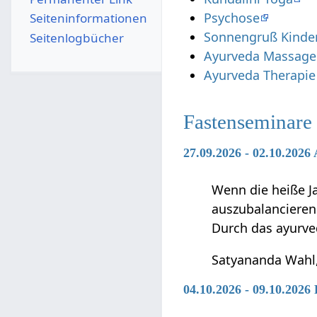
Psychose
Seiten­­informationen
Sonnengruß Kinde
Seitenlogbücher
Ayurveda Massage
Ayurveda Therapie
Fastenseminare
27.09.2026 - 02.10.2026
Wenn die heiße J
auszubalancieren
Durch das ayurv
Satyananda Wahl,
04.10.2026 - 09.10.2026