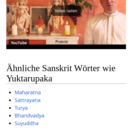
Video laden
YouTube
Ähnliche Sanskrit Wörter wie
Yuktarupaka
Maharatna
Sattrayana
Turya
Bhandvadya
Suyuddha