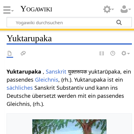
Yogawiki
Yuktarupaka
Yuktarupaka
,
Sanskrit
युक्तरूपक yuktarūpaka, ein
passendes
Gleichnis
, (rh.). Yuktarupaka ist ein
sächliches
Sanskrit Substantiv und kann ins
Deutsche übersetzt werden mit ein passendes
Gleichnis, (rh.).