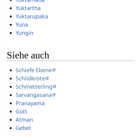
Yuktartha
Yuktarupaka
Yuna
Yungin
Siehe auch
Schiefe Ebene
Schildkröte
Schmetterling
Sarvangasana
Pranayama
Gott
Atman
Gebet