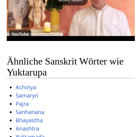
YouTube
Ähnliche Sanskrit Wörter wie
Yuktarupa
Achinya
Samaryri
Pajra
Sanhanana
Bhayastha
Anashtra
Yuktamada