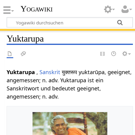
Yogawiki
Yuktarupa
Yuktarupa
,
Sanskrit
युक्तरूप yuktarūpa, geeignet,
angemessen; n. adv. Yuktarupa ist ein
Sanskritwort und bedeutet geeignet,
angemessen; n. adv.