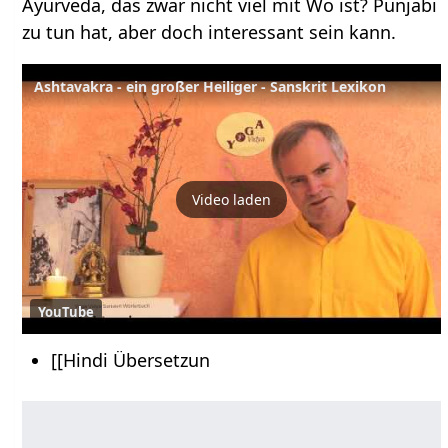
Ayurveda, das zwar nicht viel mit Wo ist? Punjabi
zu tun hat, aber doch interessant sein kann.
Ashtavakra - ein großer Heiliger - Sanskrit Lexikon
Video laden
YouTube
[[Hindi Übersetzun