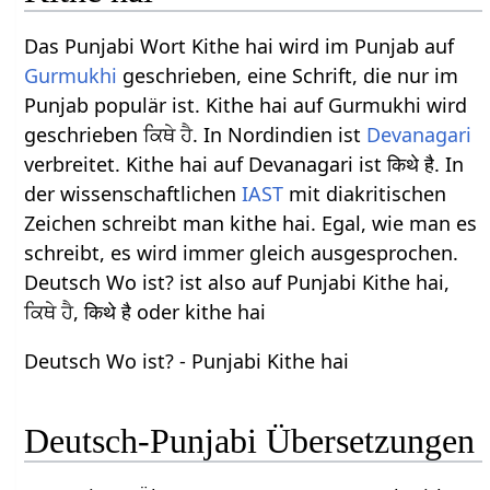
Das Punjabi Wort Kithe hai wird im Punjab auf
Gurmukhi
geschrieben, eine Schrift, die nur im
Punjab populär ist. Kithe hai auf Gurmukhi wird
geschrieben ਕਿਥੇ ਹੈ. In Nordindien ist
Devanagari
verbreitet. Kithe hai auf Devanagari ist किथे है. In
der wissenschaftlichen
IAST
mit diakritischen
Zeichen schreibt man kithe hai. Egal, wie man es
schreibt, es wird immer gleich ausgesprochen.
Deutsch Wo ist? ist also auf Punjabi Kithe hai,
ਕਿਥੇ ਹੈ, किथे है oder kithe hai
Deutsch Wo ist? - Punjabi Kithe hai
Deutsch-Punjabi Übersetzungen