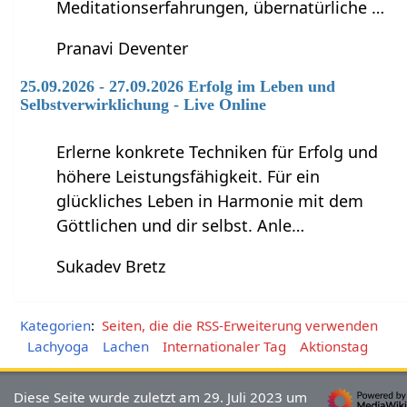
Meditationserfahrungen, übernatürliche …
Pranavi Deventer
25.09.2026 - 27.09.2026 Erfolg im Leben und
Selbstverwirklichung - Live Online
Erlerne konkrete Techniken für Erfolg und
höhere Leistungsfähigkeit. Für ein
glückliches Leben in Harmonie mit dem
Göttlichen und dir selbst. Anle…
Sukadev Bretz
Kategorien
:
Seiten, die die RSS-Erweiterung verwenden
Lachyoga
Lachen
Internationaler Tag
Aktionstag
Diese Seite wurde zuletzt am 29. Juli 2023 um