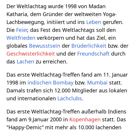
Der Weltlachtag wurde 1998 von Madan
Katharia, dem Gründer der weltweiten Yoga-
Lachbewegung, initiiert und ins
Leben
gerufen.
Die
Feier
, das Fest des Weltlachtags soll den
Weltfrieden
verkörpern und hat das Ziel, ein
globales
Bewusstsein
der
Brüderlichkeit
bzw. der
Geschwisterlichkeit
und der
Freundschaft
durch
das
Lachen
zu erreichen.
Das erste Weltlachtag-Treffen fand am 11. Januar
1998 im
indischen
Bombay
bzw.
Mumbai
statt.
Damals trafen sich 12.000 Mitglieder aus lokalen
und internationalen
Lachclubs
.
Das erste Weltlachtag-Treffen außerhalb Indiens
fand am 9.Januar 2000 in
Kopenhagen
statt. Das
"Happy-Demic“ mit mehr als 10.000 lachenden