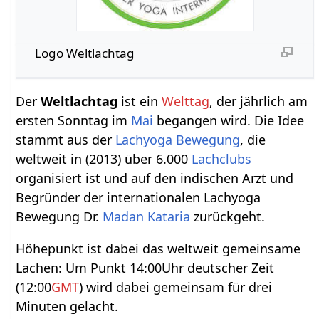
Logo Weltlachtag
Der
Weltlachtag
ist ein
Welttag
, der jährlich am
ersten Sonntag im
Mai
begangen wird. Die Idee
stammt aus der
Lachyoga Bewegung
, die
weltweit in (2013) über 6.000
Lachclubs
organisiert ist und auf den indischen Arzt und
Begründer der internationalen Lachyoga
Bewegung Dr.
Madan Kataria
zurückgeht.
Höhepunkt ist dabei das weltweit gemeinsame
Lachen: Um Punkt 14:00Uhr deutscher Zeit
(12:00
GMT
) wird dabei gemeinsam für drei
Minuten gelacht.