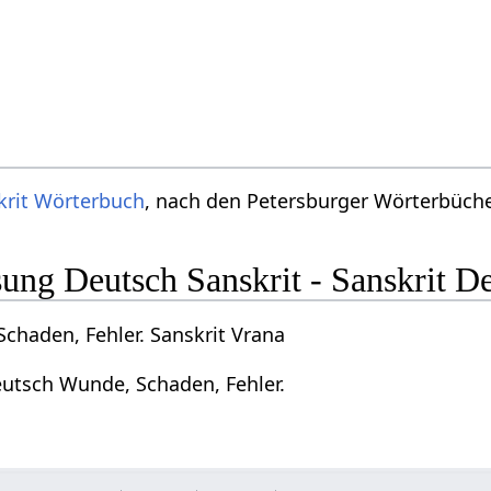
krit Wörterbuch
, nach den Petersburger Wörterbücher
ng Deutsch Sanskrit - Sanskrit D
chaden, Fehler. Sanskrit Vrana
eutsch Wunde, Schaden, Fehler.