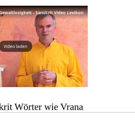
Gewaltlosigkeit - Sanskrit Video Lexikon
Video laden
krit Wörter wie Vrana