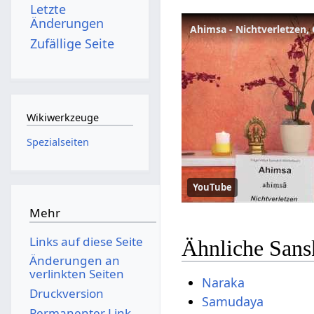
Letzte
Änderungen
Ahimsa - Nichtverletzen, 
Zufällige Seite
Wikiwerkzeuge
Spezialseiten
YouTube
Mehr
Links auf diese Seite
Ähnliche Sans
Änderungen an
verlinkten Seiten
Naraka
Druckversion
Samudaya
Permanenter Link