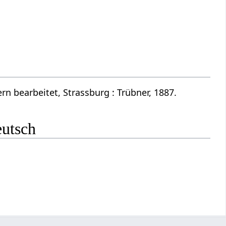
n bearbeitet, Strassburg : Trübner, 1887.
eutsch