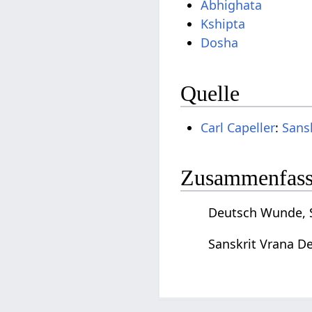
Abhighata
Kshipta
Dosha
Quelle
Carl Capeller
:
Sans
Zusammenfassu
Deutsch Wunde, S
Sanskrit Vrana D