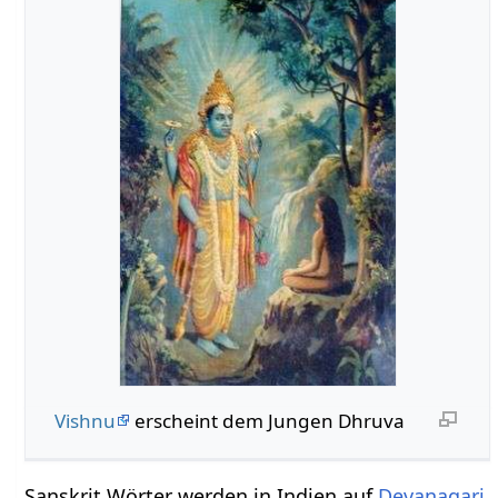
Vishnu
erscheint dem Jungen Dhruva
Sanskrit Wörter werden in Indien auf
Devanagari