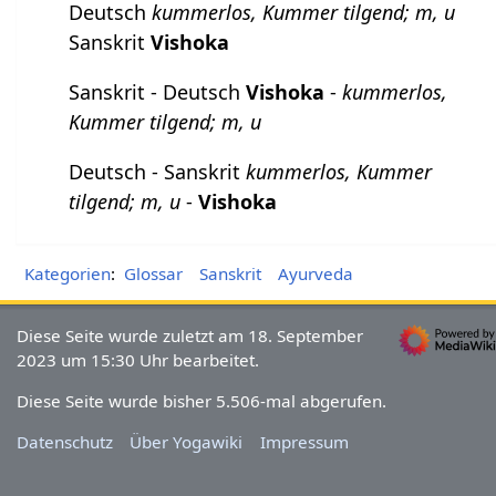
Deutsch
kummerlos, Kummer tilgend; m, u
Sanskrit
Vishoka
Sanskrit - Deutsch
Vishoka
-
kummerlos,
Kummer tilgend; m, u
Deutsch - Sanskrit
kummerlos, Kummer
tilgend; m, u
-
Vishoka
Kategorien
:
Glossar
Sanskrit
Ayurveda
Diese Seite wurde zuletzt am 18. September
2023 um 15:30 Uhr bearbeitet.
Diese Seite wurde bisher 5.506-mal abgerufen.
Datenschutz
Über Yogawiki
Impressum