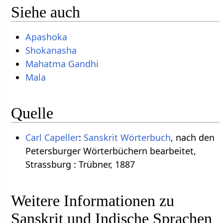
Siehe auch
Apashoka
Shokanasha
Mahatma Gandhi
Mala
Quelle
Carl Capeller
:
Sanskrit Wörterbuch
, nach den
Petersburger Wörterbüchern bearbeitet,
Strassburg : Trübner, 1887
Weitere Informationen zu
Sanskrit und Indische Sprachen