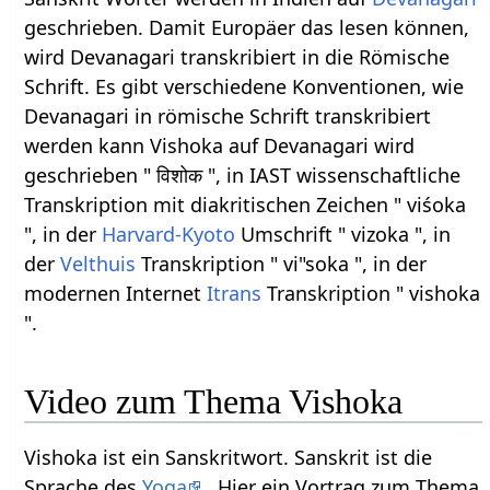
geschrieben. Damit Europäer das lesen können,
wird Devanagari transkribiert in die Römische
Schrift. Es gibt verschiedene Konventionen, wie
Devanagari in römische Schrift transkribiert
werden kann Vishoka auf Devanagari wird
geschrieben " विशोक ", in IAST wissenschaftliche
Transkription mit diakritischen Zeichen " viśoka
", in der
Harvard-Kyoto
Umschrift " vizoka ", in
der
Velthuis
Transkription " vi"soka ", in der
modernen Internet
Itrans
Transkription " vishoka
".
Video zum Thema Vishoka
Vishoka ist ein Sanskritwort. Sanskrit ist die
Sprache des
Yoga
. Hier ein Vortrag zum Thema