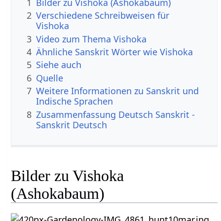
1
Bilder zu Vishoka (Ashokabaum)
2
Verschiedene Schreibweisen für
Vishoka
3
Video zum Thema Vishoka
4
Ähnliche Sanskrit Wörter wie Vishoka
5
Siehe auch
6
Quelle
7
Weitere Informationen zu Sanskrit und
Indische Sprachen
8
Zusammenfassung Deutsch Sanskrit -
Sanskrit Deutsch
Bilder zu Vishoka
(Ashokabaum)