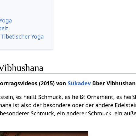
 Yoga
beit
 Tibetischer Yoga
Vibhushana
Vortragsvideos (2015) von
Sukadev
über Vibhushan
stein, es heißt Schmuck, es heißt Ornament, es heiß
hana ist also der besondere oder der andere Edelst
n besonderer Schmuck, ein anderer Schmuck, ein au