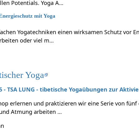
llen Potentials. Yoga A…
 Energieschutz mit Yoga
nfachen Yogatechniken einen wirksamen Schutz vor En
rbeiten oder viel m…
tischer Yoga
025 - TSA LUNG - tibetische Yogaübungen zur Aktivi
p erlernen und praktizieren wir eine Serie von fünf
und Atmung arbeiten …
hn