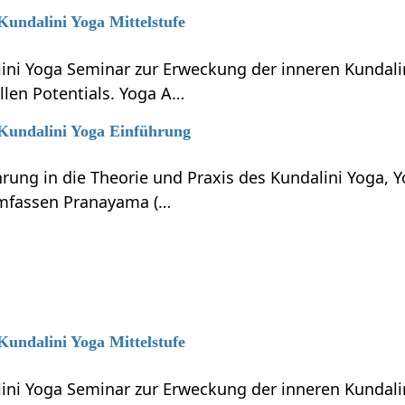
 Kundalini Yoga Mittelstufe
lini Yoga Seminar zur Erweckung der inneren Kundali
llen Potentials. Yoga A…
 Kundalini Yoga Einführung
hrung in die Theorie und Praxis des Kundalini Yoga, 
umfassen Pranayama (…
 Kundalini Yoga Mittelstufe
lini Yoga Seminar zur Erweckung der inneren Kundali