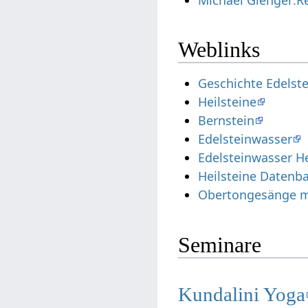
Weblinks
Geschichte Edelste
Heilsteine
Bernstein
Edelsteinwasser
Edelsteinwasser H
Heilsteine Datenb
Obertongesänge mi
Seminare
Kundalini Yoga