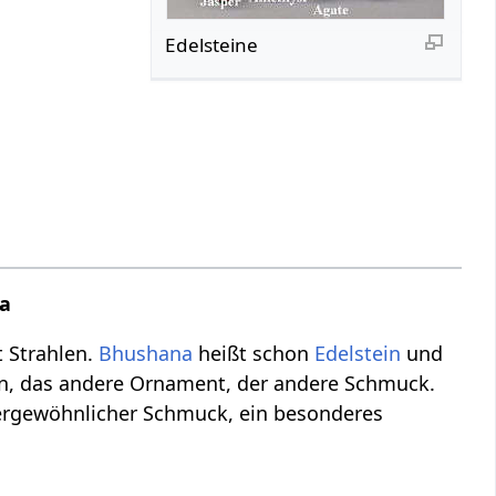
Edelsteine
a
t Strahlen.
Bhushana
heißt schon
Edelstein
und
ein, das andere Ornament, der andere Schmuck.
ßergewöhnlicher Schmuck, ein besonderes