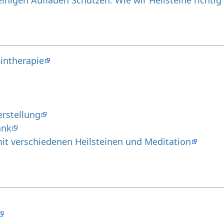
intherapie
erstellung
ank
t verschiedenen Heilsteinen und Meditation