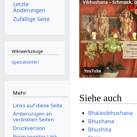
Vibhushana – Schmuck, O
Letzte
Änderungen
Zufällige Seite
Wikiwerkzeuge
Spezialseiten
YouTube
Mehr
Siehe auch
Links auf diese Seite
Bhalavibhushana
Änderungen an
verlinkten Seiten
Bhushana
Druckversion
Bhushita
Permanenter Link