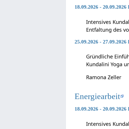
18.09.2026 - 20.09.2026
Intensives Kunda
Entfaltung des vo
25.09.2026 - 27.09.2026
Gründliche Einfü
Kundalini Yoga 
Ramona Zeller
Energiearbeit
18.09.2026 - 20.09.2026
Intensives Kunda