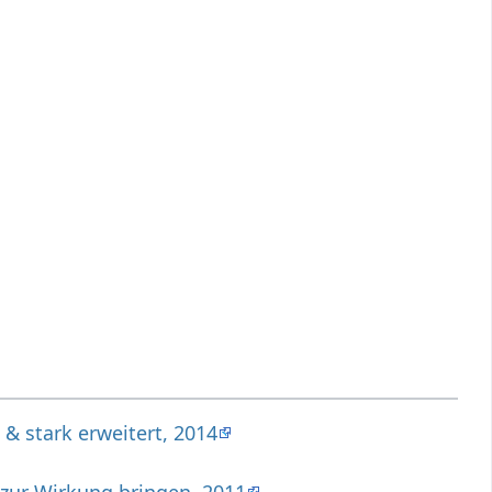
 & stark erweitert, 2014
 zur Wirkung bringen, 2011