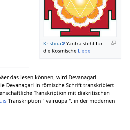
Krishna
Yantra steht für
die Kosmische
Liebe
äer das lesen können, wird Devanagari
ie Devanagari in römische Schrift transkribiert
enschaftliche Transkription mit diakritischen
uis
Transkription " vairuupa ", in der modernen