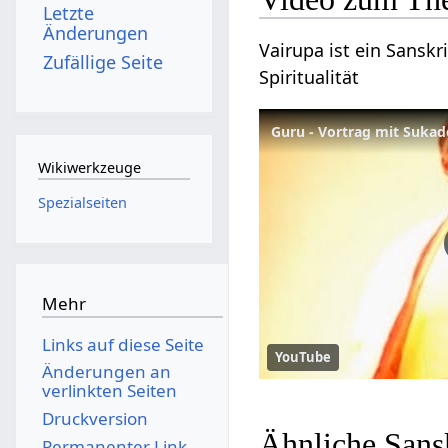
Letzte
Änderungen
Vairupa ist ein Sanskr
Zufällige Seite
Spiritualität
Guru - Vortrag mit Sukad
Wikiwerkzeuge
Spezialseiten
Mehr
Links auf diese Seite
YouTube
Änderungen an
verlinkten Seiten
Druckversion
Ähnliche Sans
Permanenter Link