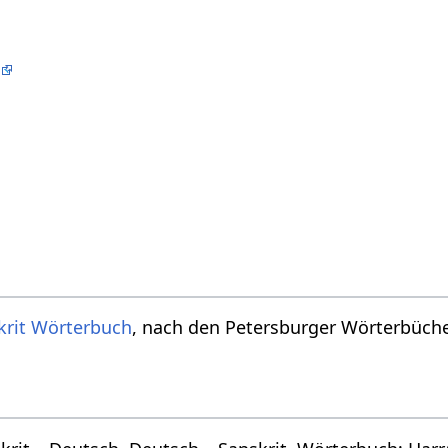
w
krit Wörterbuch
, nach den Petersburger Wörterbücher