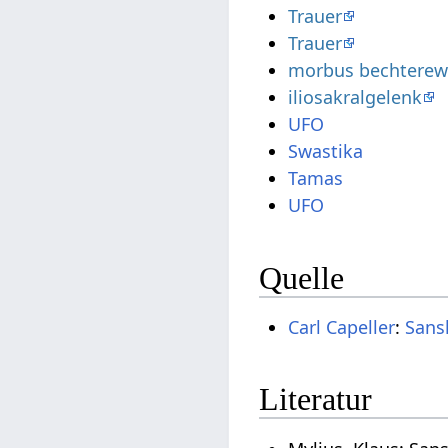
Trauer
Trauer
morbus bechtere
iliosakralgelenk
UFO
Swastika
Tamas
UFO
Quelle
Carl Capeller
:
Sans
Literatur