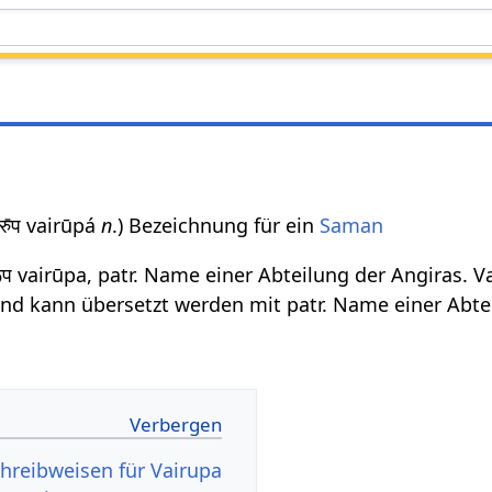
वैरु̄प vairūpá
n
.) Bezeichnung für ein
Saman
रूप vairūpa, patr. Name einer Abteilung der Angiras. Va
und kann übersetzt werden mit patr. Name einer Abte
hreibweisen für Vairupa