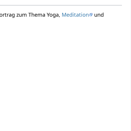
 Vortrag zum Thema Yoga,
Meditation
und