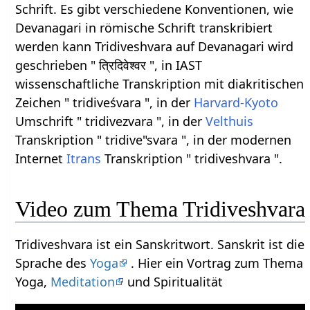
Schrift. Es gibt verschiedene Konventionen, wie
Devanagari in römische Schrift transkribiert
werden kann Tridiveshvara auf Devanagari wird
geschrieben " त्रिदिवेश्वर ", in IAST
wissenschaftliche Transkription mit diakritischen
Zeichen " tridiveśvara ", in der
Harvard-Kyoto
Umschrift " tridivezvara ", in der
Velthuis
Transkription " tridive"svara ", in der modernen
Internet
Itrans
Transkription " tridiveshvara ".
Video zum Thema Tridiveshvara
Tridiveshvara ist ein Sanskritwort. Sanskrit ist die
Sprache des
Yoga
. Hier ein Vortrag zum Thema
Yoga,
Meditation
und Spiritualität