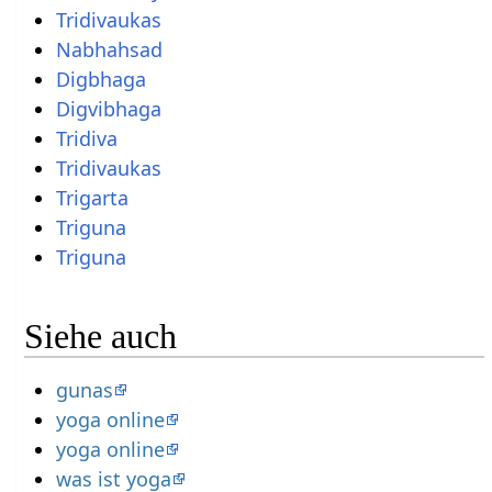
Tridivaukas
Nabhahsad
Digbhaga
Digvibhaga
Tridiva
Tridivaukas
Trigarta
Triguna
Triguna
Siehe auch
gunas
yoga online
yoga online
was ist yoga