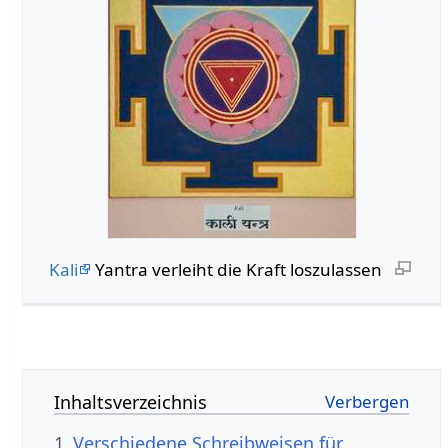
Kali
Yantra verleiht die Kraft loszulassen
Inhaltsverzeichnis
1
Verschiedene Schreibweisen für