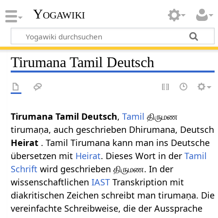
Yogawiki
Tirumana Tamil Deutsch
Tirumana Tamil Deutsch
,
Tamil
திருமண
tirumaṇa, auch geschrieben Dhirumana, Deutsch
Heirat
. Tamil Tirumana kann man ins Deutsche
übersetzen mit
Heirat
. Dieses Wort in der
Tamil
Schrift
wird geschrieben திருமண. In der
wissenschaftlichen
IAST
Transkription mit
diakritischen Zeichen schreibt man tirumaṇa. Die
vereinfachte Schreibweise, die der Aussprache