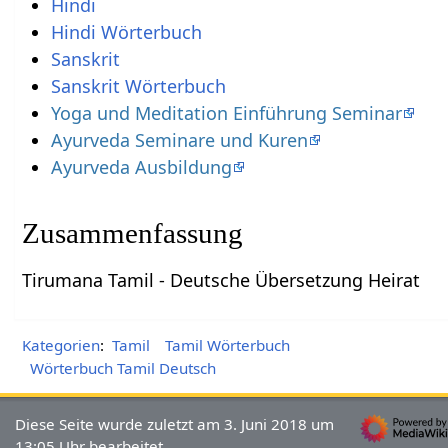
Hindi
Hindi Wörterbuch
Sanskrit
Sanskrit Wörterbuch
Yoga und Meditation Einführung Seminar
Ayurveda Seminare und Kuren
Ayurveda Ausbildung
Zusammenfassung
Tirumana Tamil - Deutsche Übersetzung Heirat
Kategorien
:
Tamil
Tamil Wörterbuch
Wörterbuch Tamil Deutsch
Diese Seite wurde zuletzt am 3. Juni 2018 um
13:05 Uhr bearbeitet.