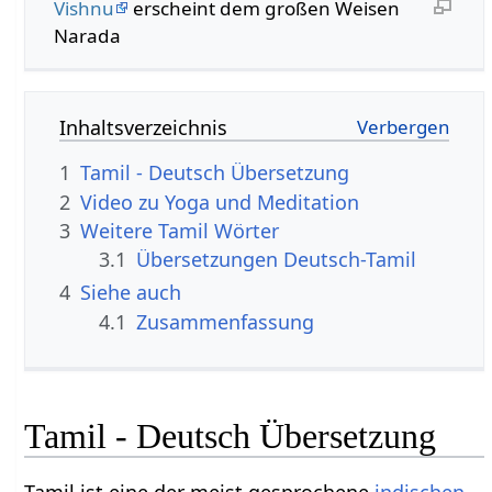
Vishnu
erscheint dem großen Weisen
Narada
Inhaltsverzeichnis
1
Tamil - Deutsch Übersetzung
2
Video zu Yoga und Meditation
3
Weitere Tamil Wörter
3.1
Übersetzungen Deutsch-Tamil
4
Siehe auch
4.1
Zusammenfassung
Tamil - Deutsch Übersetzung
Tamil ist eine der meist gesprochene
indischen