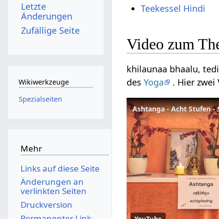
Letzte
Teekessel Hindi
Änderungen
Zufällige Seite
Video zum The
khilaunaa bhaalu, tedi 
des
Yoga
. Hier zwe
Wikiwerkzeuge
Spezialseiten
Ashtanga - Acht Stufen - 
Mehr
Links auf diese Seite
Änderungen an
verlinkten Seiten
Druckversion
Permanenter Link
YouTube