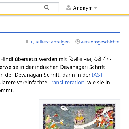
Anonym
Quelltext anzeigen
Versionsgeschichte
Hindi übersetzt werden mit खिलौना भालू, टेडी बीयर
erweise in der indischen Devanagari Schrift
in der Devanagari Schrift, dann in der
IAST
ulärere vereinfachte
Transliteration
, wie sie in
kommt.