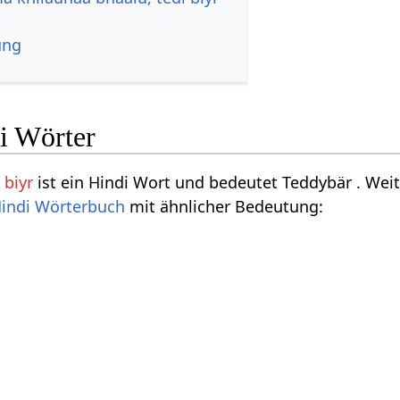
ung
i Wörter
 biyr
ist ein Hindi Wort und bedeutet Teddybär . Wei
indi Wörterbuch
mit ähnlicher Bedeutung: