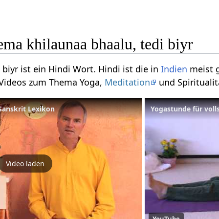
ma khilaunaa bhaalu, tedi biyr
biyr ist ein Hindi Wort. Hindi ist die in
Indien
meist g
i Videos zum Thema Yoga,
Meditation
und Spiritualit
Sanskrit Lexikon
Yogastunde für voll
Video laden
YouTube