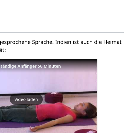
esprochene Sprache. Indien ist auch die Heimat
ät:
ständige Anfänger 56 Minuten
Video laden