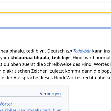
naa bhaalu, tedi biyr . Deutsch
ein
Teddybär
kann ins 
īyara
khilaunaa bhaalu, tedi biyr
. Hindi wird normal
st du oben zuerst die Schreibweise des Hindi Wortes 
en diakritischen Zeichen, zuletzt kommt dann die pop
 die der Aussprache dieses Hindi Wortes recht nahe 
Wörter
 khilaunaa bhaalu, tedi biyr