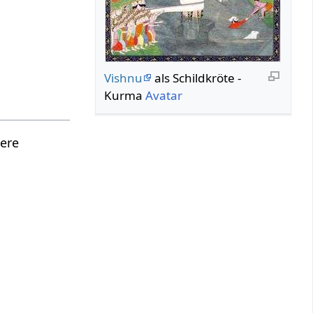
Vishnu
als Schildkröte -
Kurma
Avatar
tere