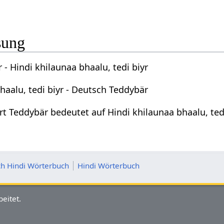
sung
- Hindi khilaunaa bhaalu, tedi biyr
haalu, tedi biyr - Deutsch Teddybär
t Teddybär bedeutet auf Hindi khilaunaa bhaalu, tedi
h Hindi Wörterbuch
Hindi Wörterbuch
eitet.