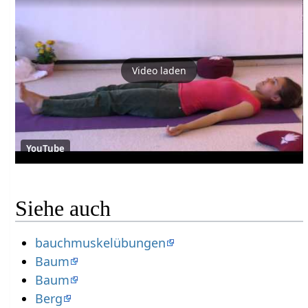
Video laden
YouTube
Siehe auch
bauchmuskelübungen
Baum
Baum
Berg