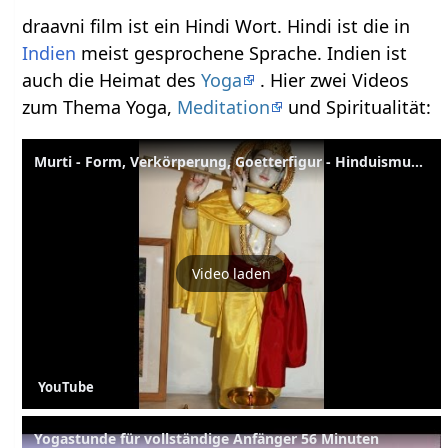
draavni film ist ein Hindi Wort. Hindi ist die in
Indien
meist gesprochene Sprache. Indien ist
auch die Heimat des
Yoga
. Hier zwei Videos
zum Thema Yoga,
Meditation
und Spiritualität:
Murti - Form, Verkörperung, Goetterfigur - Hinduismus Wörterbuch
Video laden
YouTube
Yogastunde für vollständige Anfänger 56 Minuten