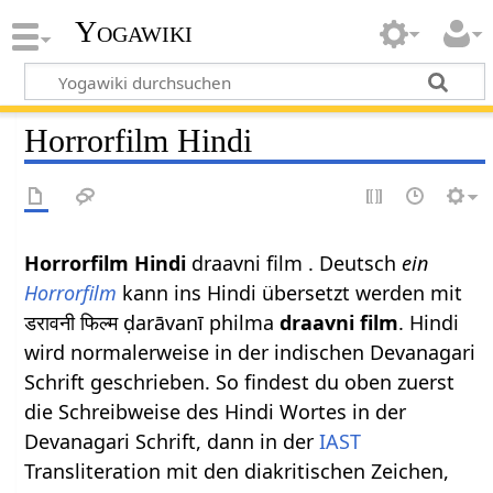
Yogawiki
Horrorfilm Hindi
Horrorfilm Hindi
draavni film . Deutsch
ein
Horrorfilm
kann ins Hindi übersetzt werden mit
डरावनी फिल्म ḍarāvanī philma
draavni film
. Hindi
wird normalerweise in der indischen Devanagari
Schrift geschrieben. So findest du oben zuerst
die Schreibweise des Hindi Wortes in der
Devanagari Schrift, dann in der
IAST
Transliteration mit den diakritischen Zeichen,