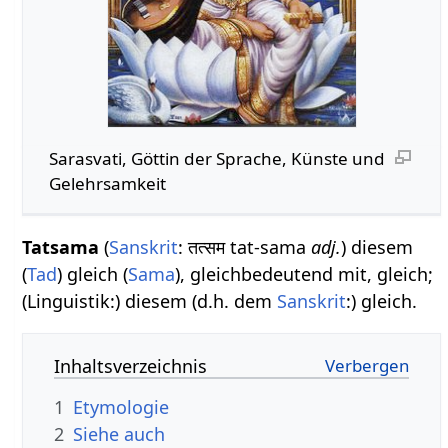
Sarasvati, Göttin der Sprache, Künste und
Gelehrsamkeit
Tatsama
(
Sanskrit
: तत्सम tat-sama
adj.
) diesem
(
Tad
) gleich (
Sama
), gleichbedeutend mit, gleich;
(Linguistik:) diesem (d.h. dem
Sanskrit
:) gleich.
Inhaltsverzeichnis
1
Etymologie
2
Siehe auch