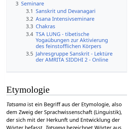
3
Seminare
3.1
Sanskrit und Devanagari
3.2
Asana Intensivseminare
3.3
Chakras
3.4
TSA LUNG - tibetische
Yogaübungen zur Aktivierung
des feinstofflichen Körpers
3.5
Jahresgruppe Sanskrit - Lektüre
der AMRITA SIDDHI 2 - Online
Etymologie
Tatsama
ist ein Begriff aus der Etymologie, also
dem Zweig der Sprachwissenschaft (Linguistik),
der sich mit der Herkunft und Entwicklung der
Wörter befasst.
Tatsama
bezeichnet Wörter aus