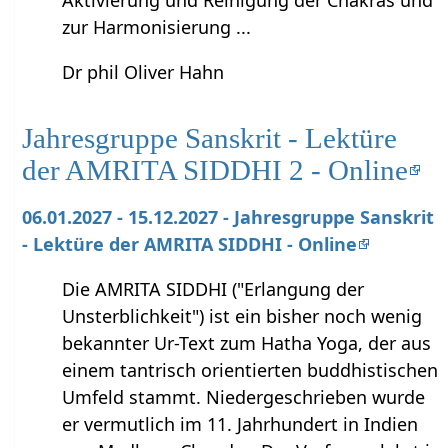
zur Harmonisierung ...
Dr phil Oliver Hahn
Jahresgruppe Sanskrit - Lektüre
der AMRITA SIDDHI 2 - Online
06.01.2027 - 15.12.2027 - Jahresgruppe Sanskrit
- Lektüre der AMRITA SIDDHI - Online
Die AMRITA SIDDHI ("Erlangung der
Unsterblichkeit") ist ein bisher noch wenig
bekannter Ur-Text zum Hatha Yoga, der aus
einem tantrisch orientierten buddhistischen
Umfeld stammt. Niedergeschrieben wurde
er vermutlich im 11. Jahrhundert in Indien