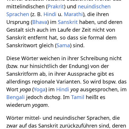
mittelindischen (
Prakrit
) und
neuindischen
Sprachen
(z. B.
Hindi
u.
Marathi
), die ihren
Ursprung (
Bhava
) im
Sanskrit
haben, und deren
Gestalt sich auch im Laufe der Zeit nicht von
Sanskrit entfernt hat, so dass sie formal dem
Sanskritwort gleich (
Sama
) sind.
Diese Wörter weichen in ihrer Schreibung nicht
(bzw. nur hinsichtlich der Endung) von der
Sanskritform ab, in ihrer Aussprache gibt es
allerdings regionale Varianten. So wird bspw. das
Wort
yoga
(
Yoga
) im
Hindi
yog
ausgesprochen, im
Bengali
jedoch
dschog
. Im
Tamil
heißt es
wiederum
yogam
.
Wörter mittel- und neuindischer Sprachen, die
zwar auf das Sanskrit zurückzuführen sind, deren