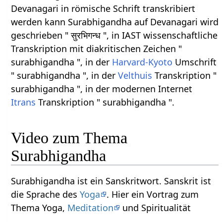
Devanagari in römische Schrift transkribiert
werden kann Surabhigandha auf Devanagari wird
geschrieben " सुरभिगन्ध ", in IAST wissenschaftliche
Transkription mit diakritischen Zeichen "
surabhigandha ", in der
Harvard-Kyoto
Umschrift
" surabhigandha ", in der
Velthuis
Transkription "
surabhigandha ", in der modernen Internet
Itrans
Transkription " surabhigandha ".
Video zum Thema
Surabhigandha
Surabhigandha ist ein Sanskritwort. Sanskrit ist
die Sprache des
Yoga
. Hier ein Vortrag zum
Thema Yoga,
Meditation
und Spiritualität