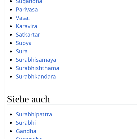
Sugandha
Parivasa
Vasa.
Karavira
Satkartar
Supya
Sura
Surabhisamaya
Surabhishthama
Surabhkandara
Siehe auch
Surabhipattra
Surabhi
Gandha