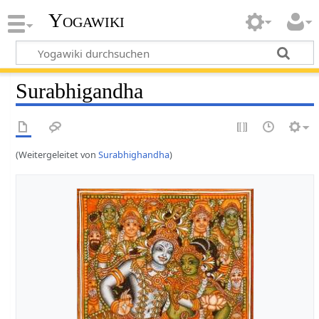
Yogawiki
Surabhigandha
(Weitergeleitet von
Surabhighandha
)