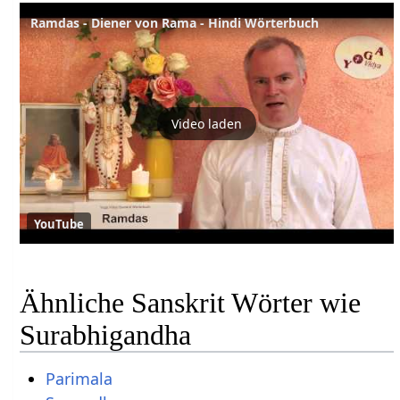
Ramdas - Diener von Rama - Hindi Wörterbuch
Video laden
YouTube
Ähnliche Sanskrit Wörter wie
Surabhigandha
Parimala