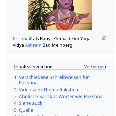
Krishna
als Baby - Gemälde im Yoga
Vidya
Ashram
Bad Meinberg
Inhaltsverzeichnis
1
Verschiedene Schreibweisen für
Rakshna
2
Video zum Thema Rakshna
3
Ähnliche Sanskrit Wörter wie Rakshna
4
Siehe auch
5
Quelle