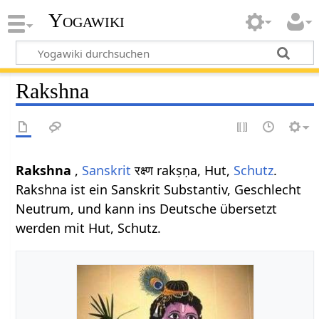
Yogawiki
Rakshna
Rakshna
,
Sanskrit
रक्ष्ण rakṣṇa, Hut,
Schutz
.
Rakshna ist ein Sanskrit Substantiv, Geschlecht
Neutrum, und kann ins Deutsche übersetzt
werden mit Hut, Schutz.