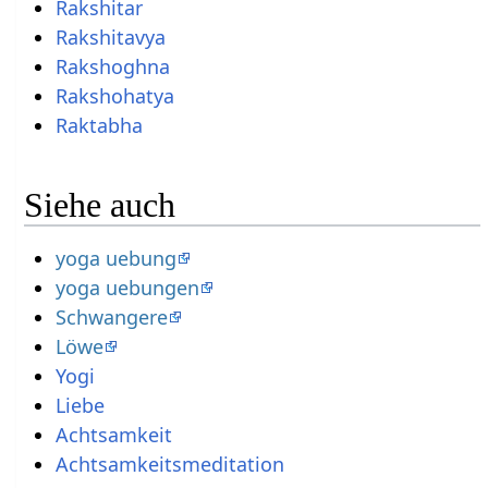
Rakshitar
Rakshitavya
Rakshoghna
Rakshohatya
Raktabha
Siehe auch
yoga uebung
yoga uebungen
Schwangere
Löwe
Yogi
Liebe
Achtsamkeit
Achtsamkeitsmeditation