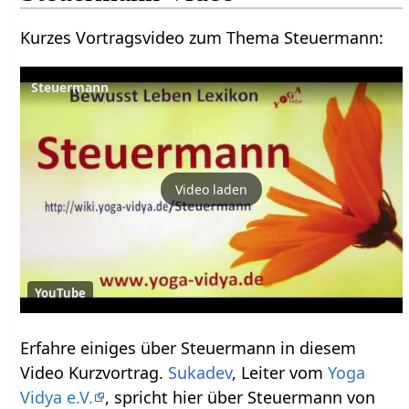
Kurzes Vortragsvideo zum Thema Steuermann‏‎:
Steuermann
Video laden
YouTube
Erfahre einiges über Steuermann‏‎ in diesem
Video Kurzvortrag.
Sukadev
, Leiter vom
Yoga
Vidya e.V.
, spricht hier über Steuermann‏‎ von