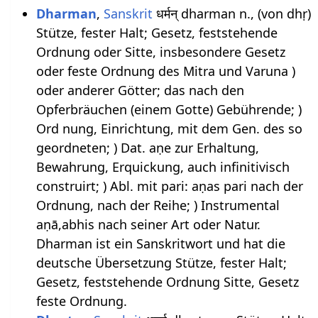
Dharman
,
Sanskrit
धर्मन् dharman n., (von dhṛ)
Stütze, fester Halt; Gesetz, feststehende
Ordnung oder Sitte, insbesondere Gesetz
oder feste Ordnung des Mitra und Varuna )
oder anderer Götter; das nach den
Opferbräuchen (einem Gotte) Gebührende; )
Ord nung, Einrichtung, mit dem Gen. des so
geordneten; ) Dat. aṇe zur Erhaltung,
Bewahrung, Erquickung, auch infinitivisch
construirt; ) Abl. mit pari: aṇas pari nach der
Ordnung, nach der Reihe; ) Instrumental
aṇā,abhis nach seiner Art oder Natur.
Dharman ist ein Sanskritwort und hat die
deutsche Übersetzung Stütze, fester Halt;
Gesetz, feststehende Ordnung Sitte, Gesetz
feste Ordnung.