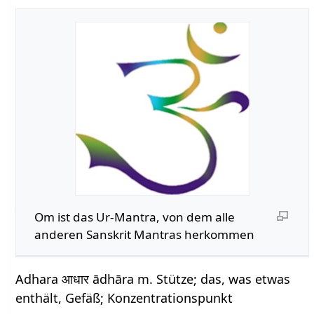
Om ist das Ur-Mantra, von dem alle
anderen Sanskrit Mantras herkommen
Adhara आधार ādhāra m. Stütze; das, was etwas
enthält, Gefäß; Konzentra­tionspunkt