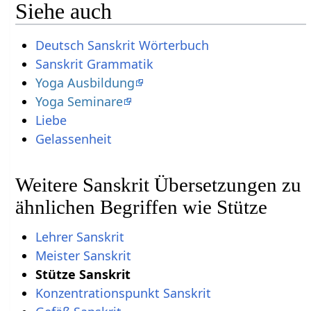
Siehe auch
Deutsch Sanskrit Wörterbuch
Sanskrit Grammatik
Yoga Ausbildung
Yoga Seminare
Liebe
Gelassenheit
Weitere Sanskrit Übersetzungen zu
ähnlichen Begriffen wie Stütze
Lehrer Sanskrit
Meister Sanskrit
Stütze Sanskrit
Konzentrationspunkt Sanskrit