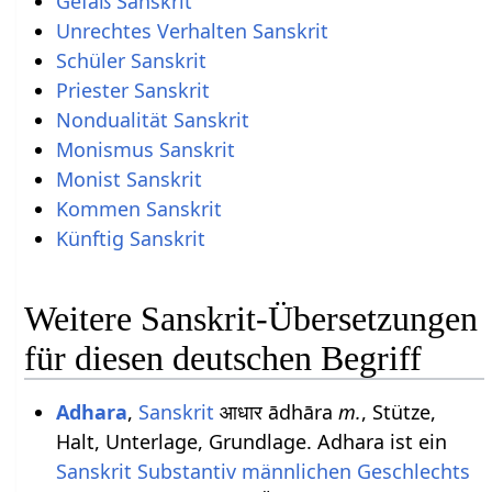
Gefäß Sanskrit
Unrechtes Verhalten Sanskrit
Schüler Sanskrit
Priester Sanskrit
Nondualität Sanskrit
Monismus Sanskrit
Monist Sanskrit
Kommen Sanskrit
Künftig Sanskrit
Weitere Sanskrit-Übersetzungen
für diesen deutschen Begriff
Adhara
,
Sanskrit
आधार ādhāra
m.
, Stütze,
Halt, Unterlage, Grundlage. Adhara ist ein
Sanskrit Substantiv
männlichen
Geschlechts