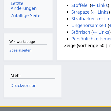
Letzte
Stoffelei
(
← Links
)
Änderungen
Strapaze
(
← Links
)
Zufällige Seite
Strafbarkeit
(
← Lin
Ungehorsamkeit
(
Störrisch
(
← Links
)
Persönlichkeitsme
Wikiwerkzeuge
Zeige (
vorherige 50
|
Spezialseiten
Mehr
Druckversion