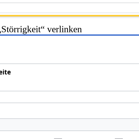
„Störrigkeit“ verlinken
eite