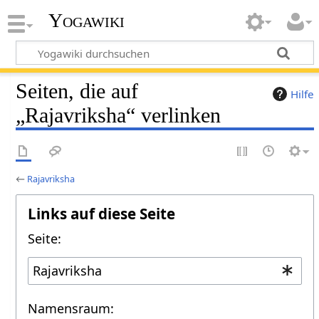
Yogawiki
Seiten, die auf
Hilfe
„Rajavriksha“ verlinken
←
Rajavriksha
Links auf diese Seite
Seite:
Namensraum: