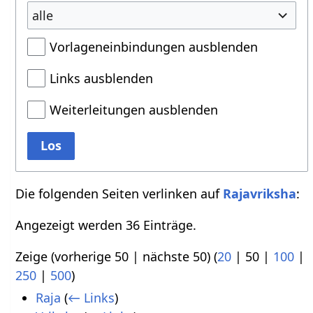
alle
Vorlageneinbindungen ausblenden
Links ausblenden
Weiterleitungen ausblenden
Los
Die folgenden Seiten verlinken auf
Rajavriksha
:
Angezeigt werden 36 Einträge.
Zeige (
vorherige 50
|
nächste 50
) (
20
|
50
|
100
|
250
|
500
)
Raja
(
← Links
)