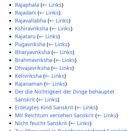
Rajaphala
(
← Links
)
Rajadani
(
← Links
)
Rajavallabha
(
← Links
)
Kshiravriksha
(
← Links
)
Rajataru
(
← Links
)
Pugavriksha
(
← Links
)
Bharyavriksha
(
← Links
)
Brahmavriksha
(
← Links
)
Dhvajavriksha
(
← Links
)
Kelivriksha
(
← Links
)
Rajanaman
(
← Links
)
Der die Nichtigkeit der Dinge behauptet
Sanskrit
(
← Links
)
Erzeugtes Kind Sanskrit
(
← Links
)
Mit Reichtum versehen Sanskrit
(
← Links
)
Nicht feucht Sanskrit
(
← Links
)