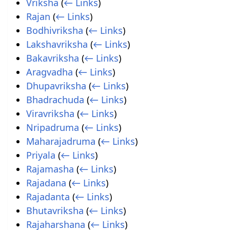
Vriksha
(
← Links
)
Rajan
(
← Links
)
Bodhivriksha
(
← Links
)
Lakshavriksha
(
← Links
)
Bakavriksha
(
← Links
)
Aragvadha
(
← Links
)
Dhupavriksha
(
← Links
)
Bhadrachuda
(
← Links
)
Viravriksha
(
← Links
)
Nripadruma
(
← Links
)
Maharajadruma
(
← Links
)
Priyala
(
← Links
)
Rajamasha
(
← Links
)
Rajadana
(
← Links
)
Rajadanta
(
← Links
)
Bhutavriksha
(
← Links
)
Rajaharshana
(
← Links
)