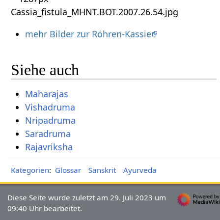
mehr Bilder zur Röhren-Kassie
Siehe auch
Maharajas
Vishadruma
Nripadruma
Saradruma
Rajavriksha
Kategorien
:
Glossar
Sanskrit
Ayurveda
Diese Seite wurde zuletzt am 29. Juli 2023 um
09:40 Uhr bearbeitet.