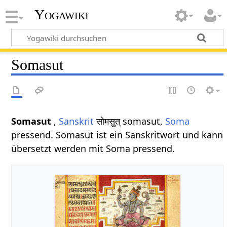
Yogawiki
Somasut
Somasut
,
Sanskrit
सोमसुत् somasut,
Soma
pressend. Somasut ist ein Sanskritwort und kann
übersetzt werden mit Soma pressend.