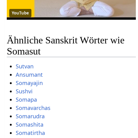
YouTube
Ähnliche Sanskrit Wörter wie
Somasut
Sutvan
Ansumant
Somayajin
Sushvi
Somapa
Somavarchas
Somarudra
Somashita
Somatirtha