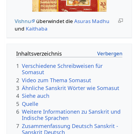
Vishnu
überwindet die
Asuras
Madhu
und
Kaithaba
Inhaltsverzeichnis
1
Verschiedene Schreibweisen für
Somasut
2
Video zum Thema Somasut
3
Ähnliche Sanskrit Wörter wie Somasut
4
Siehe auch
5
Quelle
6
Weitere Informationen zu Sanskrit und
Indische Sprachen
7
Zusammenfassung Deutsch Sanskrit -
Sanskrit Deutsch