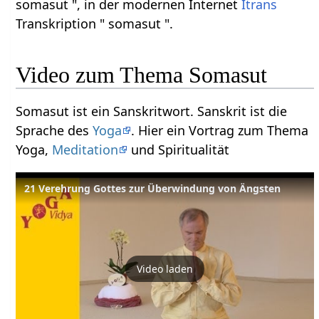
somasut ", in der modernen Internet
Itrans
Transkription " somasut ".
Video zum Thema Somasut
Somasut ist ein Sanskritwort. Sanskrit ist die
Sprache des
Yoga
. Hier ein Vortrag zum Thema
Yoga,
Meditation
und Spiritualität
21 Verehrung Gottes zur Überwindung von Ängsten
Video laden