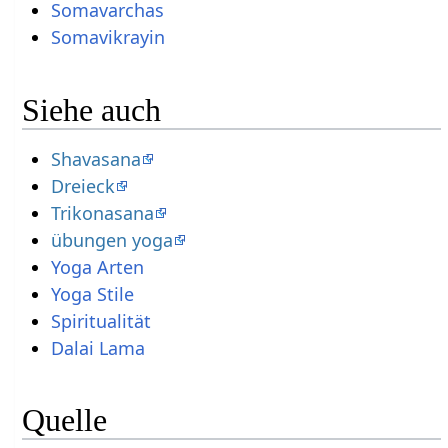
Somavarchas
Somavikrayin
Siehe auch
Shavasana
Dreieck
Trikonasana
übungen yoga
Yoga Arten
Yoga Stile
Spiritualität
Dalai Lama
Quelle