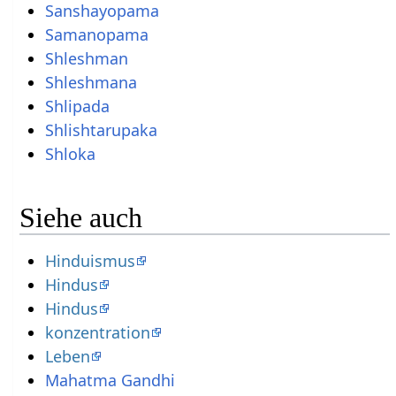
Sanshayopama
Samanopama
Shleshman
Shleshmana
Shlipada
Shlishtarupaka
Shloka
Siehe auch
Hinduismus
Hindus
Hindus
konzentration
Leben
Mahatma Gandhi