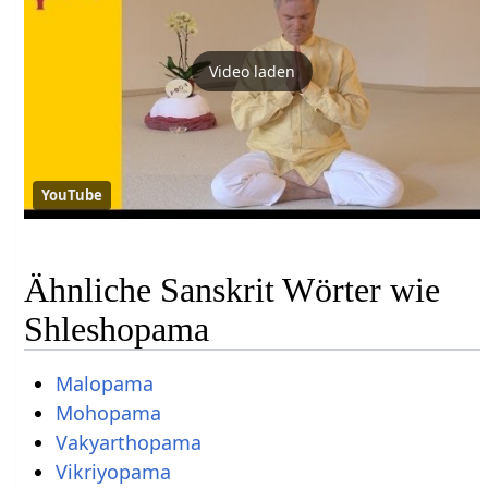
Video laden
YouTube
Ähnliche Sanskrit Wörter wie
Shleshopama
Malopama
Mohopama
Vakyarthopama
Vikriyopama