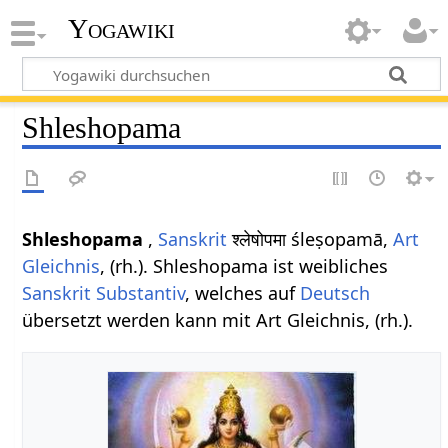
Yogawiki
Shleshopama
Shleshopama
,
Sanskrit
श्लेषोपमा śleṣopamā,
Art
Gleichnis
, (rh.). Shleshopama ist weibliches
Sanskrit
Substantiv
, welches auf
Deutsch
übersetzt werden kann mit Art Gleichnis, (rh.).