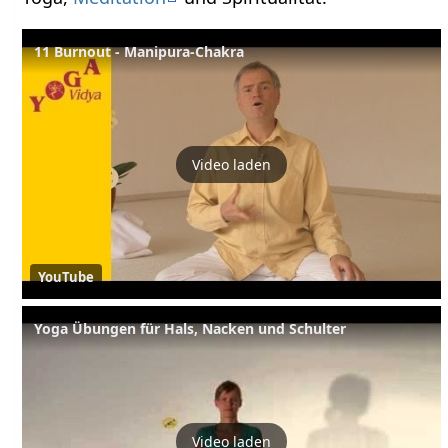
11 Burnout - Manipura-Chakra
Video laden
YouTube
Yoga Übungen für Hals, Nacken und Schulter
Video laden