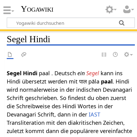
Yogawiki
Segel Hindi
Segel Hindi
paal . Deutsch
ein
Segel
kann ins
Hindi übersetzt werden mit पाल pāla
paal
. Hindi
wird normalerweise in der indischen Devanagari
Schrift geschrieben. So findest du oben zuerst
die Schreibweise des Hindi Wortes in der
Devanagari Schrift, dann in der
IAST
Transliteration mit den diakritischen Zeichen,
zuletzt kommt dann die populärere vereinfachte