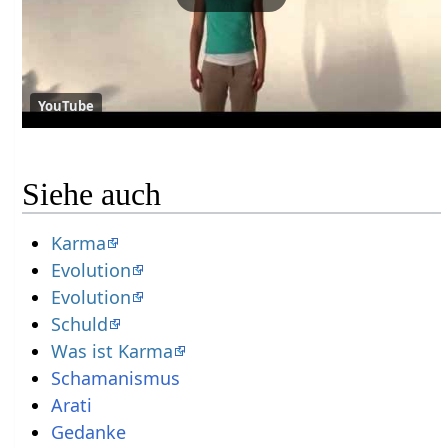
YouTube
Siehe auch
Karma
Evolution
Evolution
Schuld
Was ist Karma
Schamanismus
Arati
Gedanke